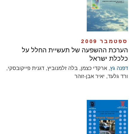
ספטמבר 2009
הערכת ההשפעה של תעשיית החלל על
כלכלת ישראל
דפנה גץ
, ארקדי כצמן, בלה זלמנוביץ, דגנית פייקובסקי,
ורד גלעד, יאיר אבן-זוהר