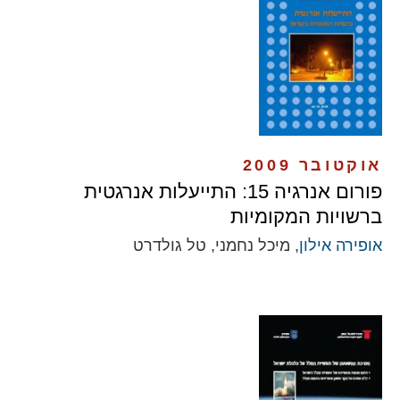
אוקטובר 2009
פורום אנרגיה 15: התייעלות אנרגטית
ברשויות המקומיות
אופירה אילון
, מיכל נחמני, טל גולדרט