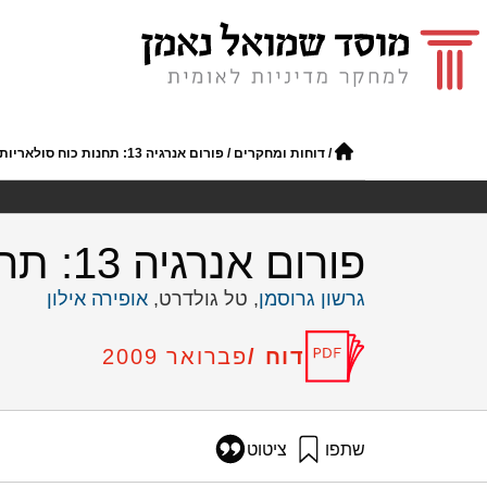
/
דוחות ומחקרים
/
פורום אנרגיה 13: תחנות כוח סולאריות בישראל
פורום אנרגיה 13: תחנות כוח סולאריות בישראל
גרשון גרוסמן
, טל גולדרט,
אופירה אילון
דוח /
פברואר 2009
שתפו
ציטוט
גרוסמן, ג׳, גולדרט, ט׳, ואילון, א׳ (2009). פורום אנרגיה 13: תחנות כוח סולאריות בישראל. מוסד שמוא
ef13-solar-power-plants-israel