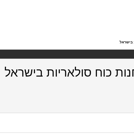
ל נאמן.
https://doi.org/10.82514/