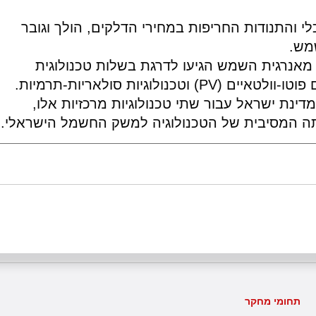
 והתנודות החריפות במחירי הדלקים, הולך וגובר
מש.
 מאנרגית השמש הגיעו לדרגת בשלות טכנולוגית
המאפשרת יישומן בקנה מידה רחב: תאים פוטו-וולטאיים (PV) וטכנולוגיות סולאריות-תרמיות.
דינת ישראל עבור שתי טכנולוגיות מרכזיות אלו,
תה המסיבית של הטכנולוגיה למשק החשמל הישראלי.
תחומי מחקר