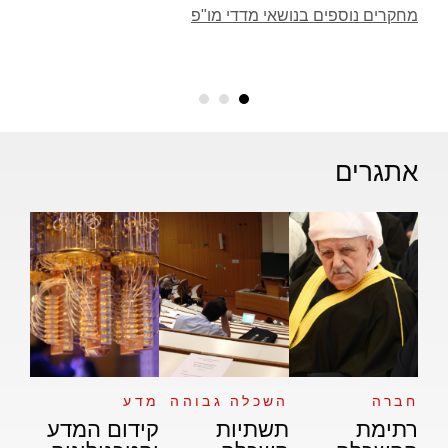
מחקרים נוספים בנושאי מדדי מו"פ
אתגרים
חברה
השכלה גבוהה
מדע
רתימת
תשתיות
קידום המדע