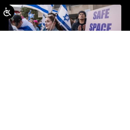
דוח
/ מאי 2026
החרם האקדמי על ישראל | תמונת מצב,
מאי 2026