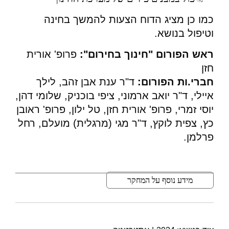
כמו כן מציג הדוח הצעות להמשך בחינה
וטיפול בנושא.
ראש הפורום "חינוך בחירום":
פרופ' אורית
חזן
חברי.ות הפורום:
ד"ר ענת אבן זהב, לילך
איילי, ד"ר יואב ארמוני, ציפי בוכניק, שלומי דהן,
יוסי זמרי, פרופ' אורית חזן, טל ילון, פרופ' ראובן
כץ, צפית לוקץ, ד"ר מגי (מרגלית) מועלם, רחל
פרלמן.
מידע נוסף על המחקר