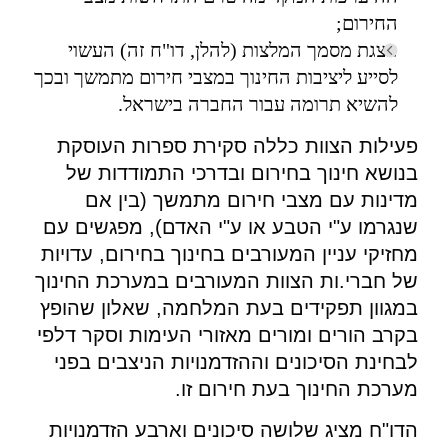
החירום;
הצגת מסמך המלצות (להלן, דו"ח זה) העשוי
לסייע ליציבות החינוך במצבי חירום מתמשך ובכך
להשיא תרומה עבור החברה בישראל.
פעילות הצוות כללה סקירת ספרות העוסקת
בנושא חינוך בחירום ובדרכי התמודדות של
מדינות עם מצבי חירום מתמשך (בין אם
שנגרמו ע"י הטבע או ע"י האדם), מפגשים עם
מחזיקי עניין המעורבים בחינוך בחירום, עדויות
של חברי.ות הצוות המעורבים במערכת החינוך
במגוון תפקידים בעת המלחמה, שאלון שהופץ
בקרב הורים ומורים מאזורי העימות וסקר דלפי
לבחינת הסיכונים וההזדמנויות הניצבים בפני
מערכת החינוך בעת חירום זו.
הדו"ח מציג שלושה סיכונים וארבע הזדמנויות