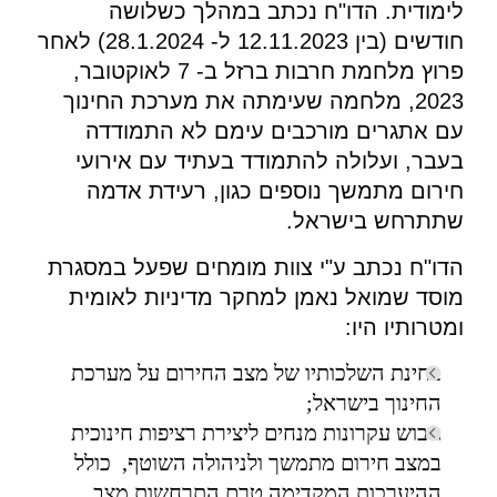
לימודית. הדו"ח נכתב במהלך כשלושה
חודשים (בין 12.11.2023 ל- 28.1.2024) לאחר
פרוץ מלחמת חרבות ברזל ב- 7 לאוקטובר,
2023, מלחמה שעימתה את מערכת החינוך
עם אתגרים מורכבים עימם לא התמודדה
בעבר, ועלולה להתמודד בעתיד עם אירועי
חירום מתמשך נוספים כגון, רעידת אדמה
שתתרחש בישראל.
הדו"ח נכתב ע"י צוות מומחים שפעל במסגרת
מוסד שמואל נאמן למחקר מדיניות לאומית
ומטרותיו היו:
בחינת השלכותיו של מצב החירום על מערכת
החינוך בישראל;
גיבוש עקרונות מנחים ליצירת רציפות חינוכית
במצב חירום מתמשך ולניהולה השוטף, כולל
ההיערכות המקדימה טרם התרחשות מצב