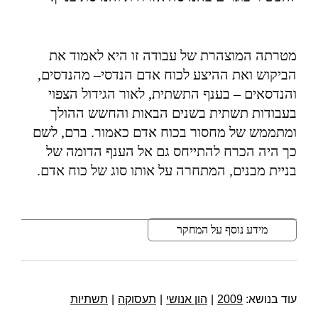
מטרתה המוצהרת של עבודה זו היא לאמוד את
הביקוש ואת ההיצע לכוח אדם הנדסי
–
מהנדסים
,
והנדסאים
–
בענף התשתית
,
לאור הגידול הצפוי
בעבודות תשתית בשנים הבאות והחשש ההולך
ומתממש של מחסור בכוח אדם כאמור
.
ברם
,
לשם
כך היה הכרח להתייחס גם אל הענף הדומה של
בניית מבנים
,
המתחרה על אותו סוג של כוח אדם
.
מידע נוסף על המחקר
עוד בנושא:
2009
|
הון אנושי
|
תעסוקה
|
תשתיות