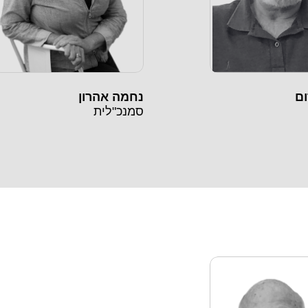
ום
נחמה אהרון
סמנכ"לית