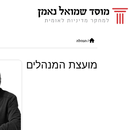
/
הנהלה
מועצת המנהלים