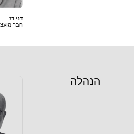
דני רז
חבר מועצת
הנהלה