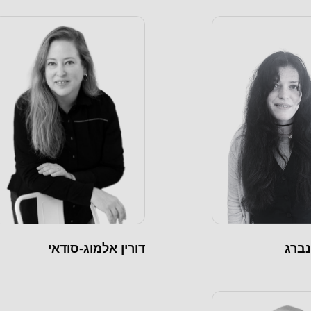
נברג
דורין אלמוג-סודאי