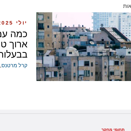
ות
יולי 2025
כמה עמ
ארוך טו
בבעלות 
קרל מרטנס
,
תחומי מחקר