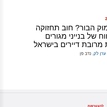
וק הבור? חוב תחזוקה
וח של בנייני מגורים
מרובת דיירים בישראל
ערן לק
, נדב פן
להצטרפות