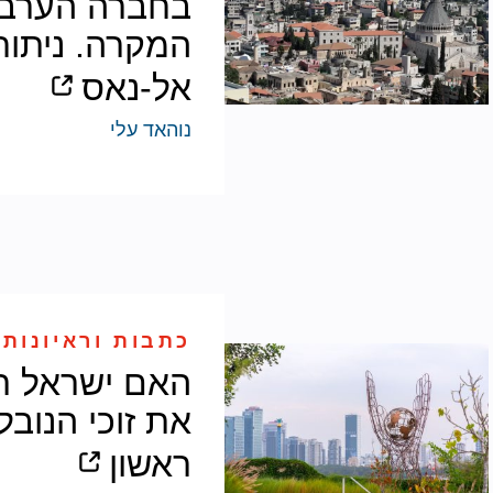
בחברה הערבית
המקרה. ניתוח ס
אל-נאס
נוהאד עלי
כתבות וראיונות 
האם ישראל ת
את זוכי הנובל
ראשון