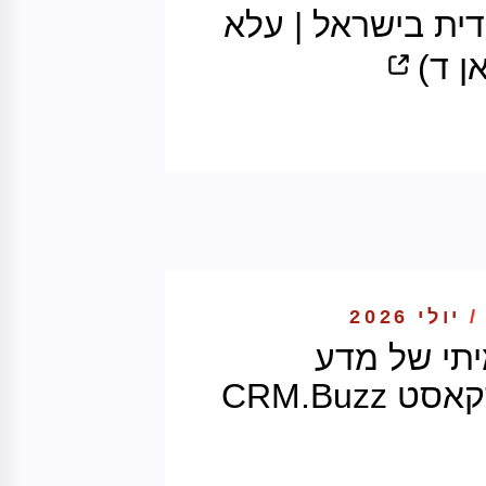
דית בישראל | עלא
ן ד)
/
יולי 2026
תי של מדע
CRM.Buzz