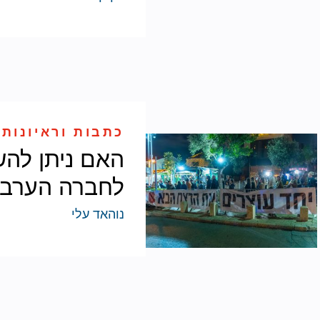
כתבות וראיונות 
האם ניתן להש
לחברה הערבית
נוהאד עלי