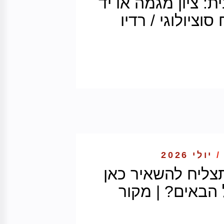
: ציון מגמה או יד
וציולוגי / רדיו
/
יולי 2026
צליח להשאיר כאן
 הבאים? | מקור