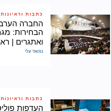
כתבות וראיונות 
החברה הערבי
הבחירות: מגמ
ואתגרים | ראיון ET
נוהאד עלי
כתבות וראיונות 
העדפות פוליט