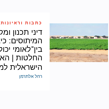
כתבות וראיונות 
דיני תכנון ומ
המיתוסים: כי
בין־לאומי יכו
החלטות | הא
הישראלית למ
רחל אלתרמן