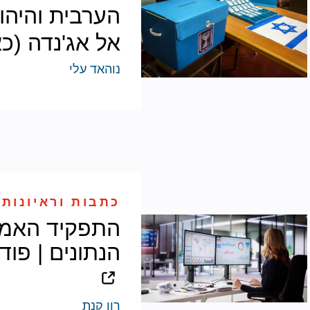
הערבית והיהו
אל אג'נדה (כא
נוהאד עלי
כתבות וראיונות 
התפקיד האמי
הנתונים | פודקאסט 
רון קנת