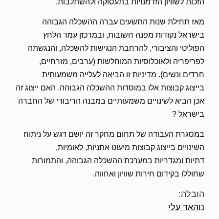
הזכות לשוויון הזדמנויות בתעסוקה ולהשתלבות.
מאז תחילת שנות התשעים עברה ההשכלה הגבוהה
בישראל נקודות מפנה חשובות, ובמרכזן עמד הלחץ
הפוליטי והציבורי, להרחבת הנגישות להשכלה, והנגשתה
לפריפריה ולאוכלוסיות המוחלשות (ערבים, מזרחיים,
חרדים ונשים). מדיניות זו הביאה לעלייה משמעותית
בייצוג קבוצות אלו במוסדות ההשכלה הגבוהה. האם ייצוג זה
אכן הביא לשינויים משמעותיים במבנה הריבודי של החברה
בישראל ?
במסגרת העבודה של תחום מחקר זה יושם דגש על ניתוח
השינויים בייצוג קבוצות מיעוט אתניות, לאומיות,
דתיות ומגדריות במערכת ההשכלה הגבוהה, והתמורות
שחוללו בקידום חירות שוויון ואחווה.
הובלה:
נוהאד עלי