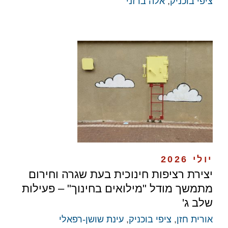
ציפי בוכניק
,
אלה ברזני
יולי 2026
יצירת רציפות חינוכית בעת שגרה וחירום
מתמשך מודל "מילואים בחינוך" – פעילות
שלב ג'
אורית חזן
,
ציפי בוכניק
,
עינת שושן-רפאלי