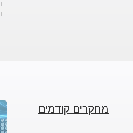
ו
ו
מחקרים קודמים