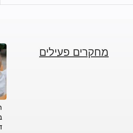
מחקרים פעילים
ת
ב
ד