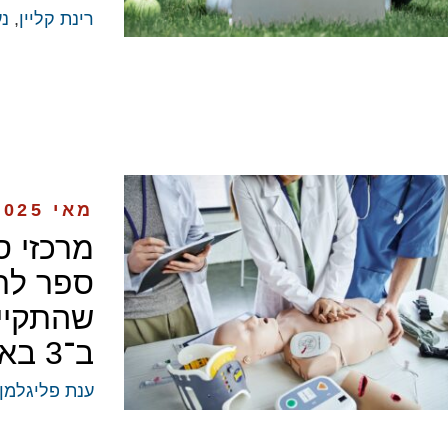
רינת קליין
,
נע
מאי 2025
מרכזי ס
ספר לרפ
שהתקיי
ב־3 באפריל, 2025
ענת פליגלמן