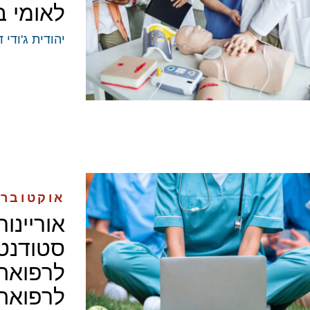
לאומי 
יהודית ג'ודי ד
אוקטובר 2025
אוריינו
סטודנטי
לרפואה.
לרפואה 