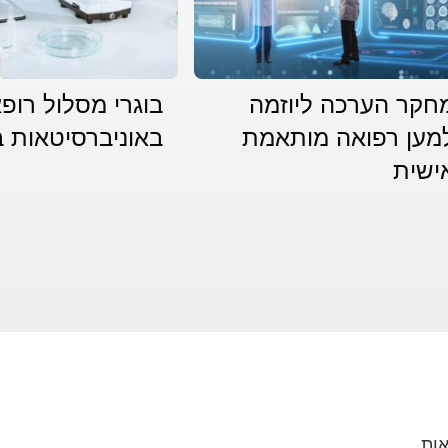
חקר הערכה ליוזמה
בוגרי מסלול רופ
מען רפואה מותאמת
באוניברסיטאות 
ישית
ות