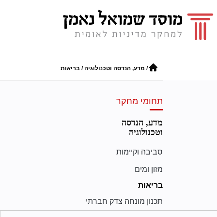
/
מדע, הנדסה וטכנולוגיה
/
בריאות
תחומי מחקר
מדע, הנדסה
וטכנולוגיה
סביבה וקיימות
מזון ומים
בריאות
תכנון מונחה צדק חברתי