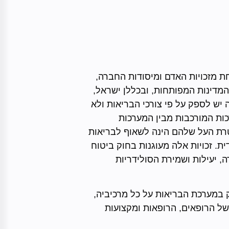
 מזכויות האדם ומיסודות החברה,
המדינות המפותחות, ובכללן ישראל,
יש לספק על פי צורכי הבריאות ולא
ות המורכבות מבין המערכות
טרת העל שלהם הינה לשאוף לבריאות
ית. זכויות אלה מעוגנות בחוק ביטוח
, יעילות ושמירת הסולידריות
במערכת הבריאות על כל מרכיביה,
של הרופאים, הרופאות ומקצועות