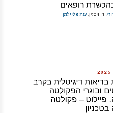
בהכשרת רופאים
ורי
, דן ויסמן,
ענת פליגלמן
ת בריאות דיגיטלית בקרב
ם ובוגרי הפקולטה
 פיילוט – פקולטה
בטכניון