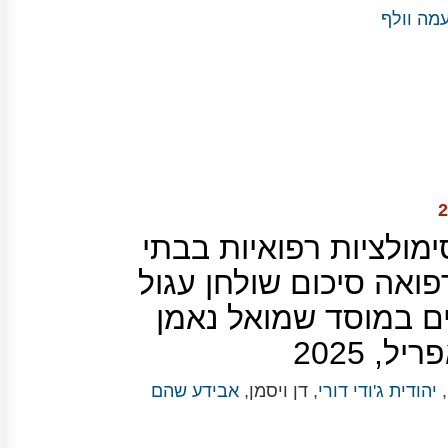
מה וולף
ימולציות רפואיות בבתי
ואה סיכום שולחן עגול
ם במוסד שמואל נאמן
,
יהודית ג'ודי דורי
, דן ויסמן,
אבידע שהם