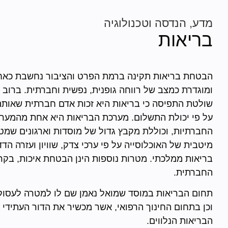
מדע, הנדסה וטכנולוגיה
בריאות
הבטחת בריאות תקינה ברמת הפרט והציבור נחשבת כאחת
ומוגדרת כמצב של רווחה גופנית, נפשית וחברתית. ברוב 
שולטת התפיסה כי בריאות היא זכות אדם חברתית שאותה 
על פי יכולת התשלום. מערכת הבריאות היא אחת מהמערכ
החברתיות, וכוללת מקבץ גדול של מוסדות וארגונים שמ
מיטבית של האוכלוסייה על פי ערכי צדק, שוויון ועזרה הדד
בריאות ממלכתי. מטרות נוספות הינן הבטחת איכות, בקרה
החברתית.
תחום הבריאות במוסד שמואל נאמן שם לו למטרה לעסוק 
וכן בתחום החינוך הרפואי, אשר מכשיר את הדור העתידי 
הבריאות הנלווים.