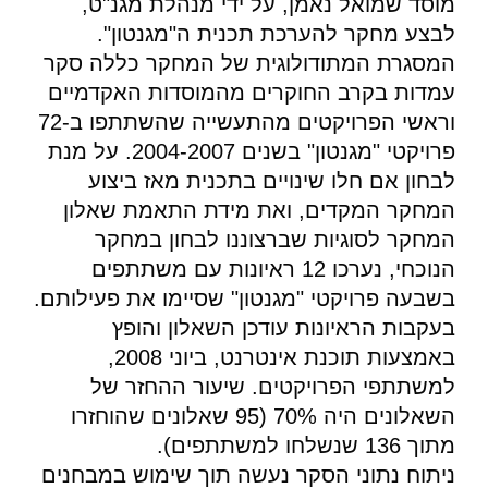
מוסד שמואל נאמן, על ידי מנהלת מגנ"ט,
לבצע מחקר להערכת תכנית ה"מגנטון".
המסגרת המתודולוגית של המחקר כללה סקר
עמדות בקרב החוקרים מהמוסדות האקדמיים
וראשי הפרויקטים מהתעשייה שהשתתפו ב-72
פרויקטי "מגנטון" בשנים 2004-2007. על מנת
לבחון אם חלו שינויים בתכנית מאז ביצוע
המחקר המקדים, ואת מידת התאמת שאלון
המחקר לסוגיות שברצוננו לבחון במחקר
הנוכחי, נערכו 12 ראיונות עם משתתפים
בשבעה פרויקטי "מגנטון" שסיימו את פעילותם.
בעקבות הראיונות עודכן השאלון והופץ
באמצעות תוכנת אינטרנט, ביוני 2008,
למשתתפי הפרויקטים. שיעור ההחזר של
השאלונים היה 70% (95 שאלונים שהוחזרו
מתוך 136 שנשלחו למשתתפים).
ניתוח נתוני הסקר נעשה תוך שימוש במבחנים