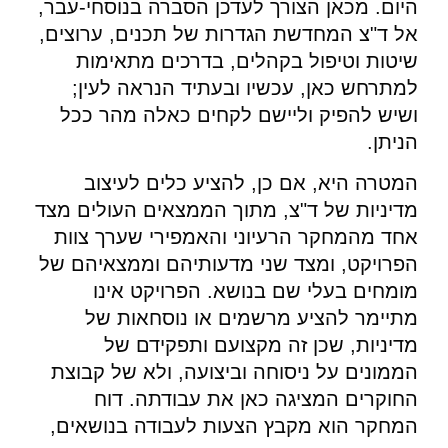
היום. מכאן הצורך לעדכן הסברה בנוסחי-עבר,
אל ד"צ המחדשת הגדרות של תכנים, ערוצים,
שיטות וטיפול בקהלים, בדרכים מתאימות
למתרחש כאן, עכשיו ובעתיד הנראה לעין;
ושיש להפיק וליישם לקחים כאלה מהר ככל
הניתן.
המטרה היא, אם כן, להציע כלים לעיצוב
מדיניות של ד"צ, מתוך הממצאים העולים מצד
אחד מהמחקר הרעיוני והאמפירי שערך צוות
הפרויקט, ומצד שני מדעותיהם וממצאיהם של
מומחים בעלי שם בנושא. הפרויקט אינו
מתיימר להציע מרשמים או נוסחאות של
מדיניות, שכן זה מקצועם ותפקידם של
הממונים על ניסוחה וביצועה, ולא של קבוצת
החוקרים המציגה כאן את עבודתה. דוח
המחקר הוא מקבץ הצעות לעבודה בנושאים,