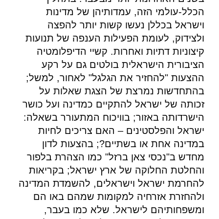
הכלל-עולמי הזה, עמדותיהן של מדינות
וישראל בכללן נעשו קשות יותר להפצה
ולצידוק, לעומת הפעילות הענפה של תנועות
קיצוניות דתיות ואחרות. קשיי הדיפלומטיה
הציבורית הישראלית בולטים גם על רקע
ההצעות "להחזיר את הגלגל" לאחור, למשל;
בהתחדשות נמרצת של הצגת שאלות על
זכותה של ישראל להתקיים כמדינה ועל כושר
הישרדותה באזור; בוויכוח המתעורר בשאלה:
ישראל והפלסטינים – האם צריכים לחיות
במדינה אחת או בשתיים?; בהצעות לדון
מחדש ב"נכסי צאן ברזל" כמו הצהרת בלפור
והחלטת החלוקה של ארץ ישראל; בקריאות
להחרמת ישראל וישראלים, להשמדת המדינה
ולהחזרת אזרחיה למקומות שמהם באו הם
ומשפחותיהם לישראל. שלא כמו בעבר,