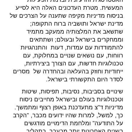
המעשית. מטרת העדכונים האלה היא לסייע
בניסוח מדיניות מקיפה שתענה על הצרכים של
מדינת ישראל ותושביה ברוח התקופה;
שתשאב את המלצותיה ממעקב מתמיד
וממחקרים בישראל ובעולם; ושתתאים
להתמודדות עם עמדות, דעות והתנהגויות
רווחות, עם נושאים שנויים במחלוקת, עם
טכנולוגיות חדשות, עם הצורך ביצירתיות,
ייחודיות וחוזק בהעלאה ובהחדרה של מסרים
לסדר היום התקשורתי בישראל.
שינויים בסביבות, נסיבות, תפיסות, שיטות
וטכנולוגיות בעולם ובישראל מחייבים ניסוח
מדיניות ד"צ מתעדכנת באופן רצוף ומתמשך.
כך, למשל, למרות שהיו ידועים מכבר, "הקרב
על התודעה" ומלחמת הדימויים מודגשים
בשנים האחרונות יותר מבעבר. בתהליך