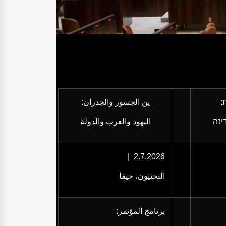
:
ين الجسور والجدران:
דינה
اليهود والعرب والدولة
2.7.2026
|
للتسجيل
التخنيون، حيفا
برنامج المؤتمر: