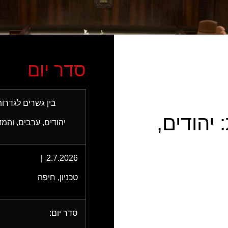
סדר יום
בין גשרים לגדרות
 יהודים,
יהודים, ערבים, והמ
2.7.2026 |
להרשמה
טכניון, חיפה
סדר יום: