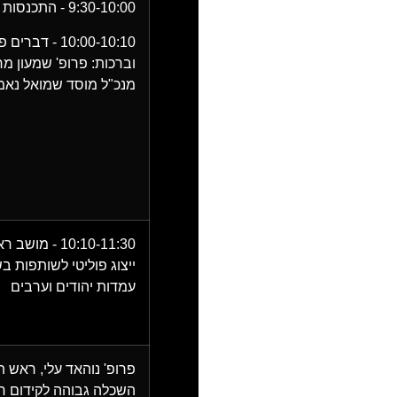
9:30-10:00 - התכנסות
10:00-10:10 -
דברים פ
וברכות:
פרופ' שמעון מר
מנכ"ל מוסד שמואל נאמ
10:10-11:30 - מושב ראשון:
ייצוג פוליטי לשותפות בש
עמדות יהודים וערבים
פרופ' נוהאד עלי
, ראש ת
השכלה גבוהה לקידום חי