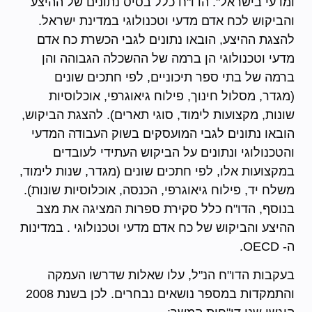
ומדעי בישראל". הדו"ח כלל בסיס נתונים של ההיצע
והביקוש לכח אדם מדעי וטכנולוגי במדינת ישראל.
להצגת ההיצע, הובאו נתונים לגבי הכשרת כח אדם
מדעי וטכנולוגי הן ברמה של ההשכלה הגבוהה והן
ברמה של בתי ספר תיכוניים, לפי חתכים שונים
(מגדר, מסלול חינוך, פילוח גיאוגרפי, אוכלוסיות
שונות, מקצועות לימוד, סוגי תארים). להצגת הביקוש,
הובאו נתונים לגבי המועסקים בשוק העבודה המדעי
והטכנולוגי ונתונים על הביקוש העתידי לעובדים
במקצועות אלו, לפי חתכים שונים (מגדר, שנות לימוד,
משלח יד, פילוח גיאוגרפי, הכנסה, אוכלוסיות שונות).
בנוסף, הדו"ח כלל סקירת ספרות המציגה את מצב
ההיצע והביקוש של כח אדם מדעי וטכנולוגי . במדינות
ה- OECD.
בעקבות הדו"ח הנ"ל, עלו שאלות שדרשו העמקה
והתמקדות במספר נושאים נבחרים. לכן בשנת 2008