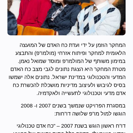
המחקר הוזמן על ידי ועדת כח האדם של המועצה
הלאומית למחקר ופיתוח אזרחי (מולמו"פ) והתבצע
במימון משותף של המולמו"פ ומוסד שמואל נאמן.
מטרת המחקר היא הצגת נתונים לגבי מצב כח האדם
המדעי והטכנולוגי במדינת ישראל. נתונים אלה ישמשו
בסיס לגיבוש ולעיצוב מדיניות מושכלת להכשרת כח
אדם מדעי וטכנולוגי לתעשייה ולאקדמיה.
במסגרת הפרויקט שנמשך בשנים 2007 ו- 2008
הוגשו למול מו"פ שלושה דו"חות:
דו"ח ראשון הוגש בשנת 2007 – "כח אדם טכנולוגי