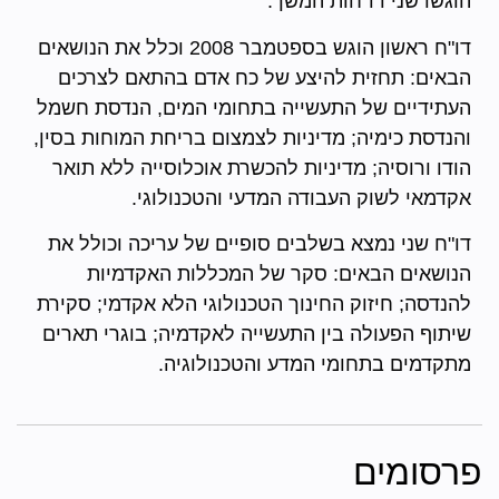
הוגשו שני דו"חות המשך:
דו"ח ראשון הוגש בספטמבר 2008 וכלל את הנושאים
הבאים: תחזית להיצע של כח אדם בהתאם לצרכים
העתידיים של התעשייה בתחומי המים, הנדסת חשמל
והנדסת כימיה; מדיניות לצמצום בריחת המוחות בסין,
הודו ורוסיה; מדיניות להכשרת אוכלוסייה ללא תואר
אקדמאי לשוק העבודה המדעי והטכנולוגי.
דו"ח שני נמצא בשלבים סופיים של עריכה וכולל את
הנושאים הבאים: סקר של המכללות האקדמיות
להנדסה; חיזוק החינוך הטכנולוגי הלא אקדמי; סקירת
שיתוף הפעולה בין התעשייה לאקדמיה; בוגרי תארים
מתקדמים בתחומי המדע והטכנולוגיה.
פרסומים