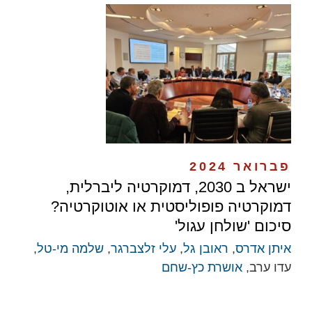
פברואר 2024
ישראל ב 2030, דמוקרטיה ליברלית,
דמוקרטיה פופוליסטית או אוטוקרטיה?
סיכום 'שולחן עגול'
איתן אדרס
,
ראובן גל
,
עלי זלצברגר
,
שלמה מי-טל
,
עדו ערב,
אושרת כץ-שחם