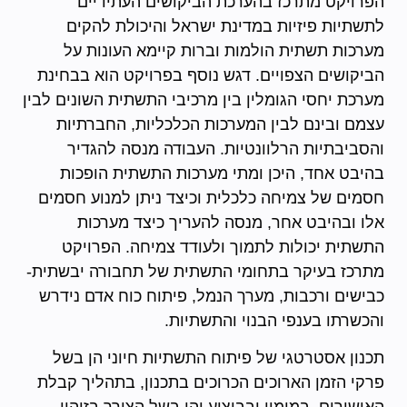
הפרויקט מתרכז בהערכת הביקושים העתידיים
לתשתיות פיזיות במדינת ישראל והיכולת להקים
מערכות תשתית הולמות וברות קיימא העונות על
הביקושים הצפויים. דגש נוסף בפרויקט הוא בבחינת
מערכת יחסי הגומלין בין מרכיבי התשתית השונים לבין
עצמם ובינם לבין המערכות הכלכליות, החברתיות
והסביבתיות הרלוונטיות. העבודה מנסה להגדיר
בהיבט אחד, היכן ומתי מערכות התשתית הופכות
חסמים של צמיחה כלכלית וכיצד ניתן למנוע חסמים
אלו ובהיבט אחר, מנסה להעריך כיצד מערכות
התשתית יכולות לתמוך ולעודד צמיחה. הפרויקט
מתרכז בעיקר בתחומי התשתית של תחבורה יבשתית-
כבישים ורכבות, מערך הנמל, פיתוח כוח אדם נידרש
והכשרתו בענפי הבנוי והתשתיות.
תכנון אסטרטגי של פיתוח התשתיות חיוני הן בשל
פרקי הזמן הארוכים הכרוכים בתכנון, בתהליך קבלת