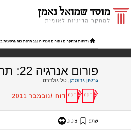
/
דוחות ומחקרים
/
פורום אנרגיה 22: תחנת כוח גרעינית בישראל
פורום אנרגיה 22: תחנת כוח גרעינית בישראל
גרשון גרוסמן
, טל גולדרט
דוח /
נובמבר 2011
שתפו
ציטוט
גרוסמן, ג׳, וגולדרט, ט׳ (2011). פורום אנרגיה 22: תחנת כוח גרעינית בישראל. מוסד שמואל נאמן.
2-nuclear-power-station-israel