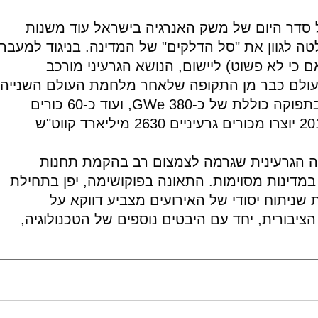
 סדר היום של משק האנרגיה בישראל עוד משנות
טה לגוון את "סל הדלקים" של המדינה. בניגוד למעבר
כי לא פשוט) ליישום, הנושא הגרעיני מורכב
בעולם כבר מן התקופה שלאחר מלחמת העולם השנייה.
כיום פועלים כ-440 כורים ב-30 מדינות, בתפוקה כוללת של כ-GWe 380, ועוד כ-60 כורים
נמצאים בהקמה ב-14 מדינות. בשנת 2010 יוצרו מכורים גרעיניים 2630 מיליארד קווט"ש
יה הגרעינית שגרמה לצמצום רב בהקמת תחנות
במדינות מסוימות. התאונה בפוקושימה, יפן בתחילת
 שניתוח יסודי של האירועים מצביע דווקא על
ציבורית, יחד עם היבטים נוספים של הטכנולוגיה,