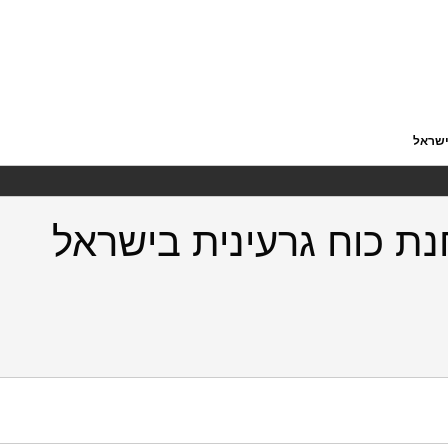
https://doi.org/10.82514/ef2