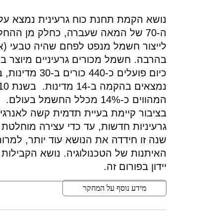
נושא הקמת תחנת כוח גרעינית נמצא על
ה-70 של המאה שעברה, כחלק מן ההחל
לייצור חשמל מנפט לפחם שהיה טבעי (אם 
בהרבה. חשמל מכורים גרעיניים מיוצר 
המהווים כ-14% מכלל החשמל בעולם.
בציבור קיימת בעיית תדמית קשה לאנרג
גרעיניות חדשות, עד כדי עצירה מוחלטת 
שנה זו חידדה את הנושא עוד יותר, למרות
האיתנות של הטכנולוגיה. נושא הקבילות ה
יידון בפורום זה.
מידע נוסף על המחקר