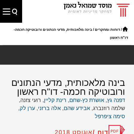
/
דוחות ומחקרים
/
בינה מלאכותית, מדעי הנתונים ורובוטיקה חכמה-
דו"ח ראשון
בינה מלאכותית, מדעי הנתונים
ורובוטיקה חכמה- דו"ח ראשון
דפנה גץ
,
אושרת כץ-שחם
,
רינת קליין
, רועי צזנה,
שלמה רוזנברג,
אבידע שהם
,
אלה ברזני
,
ערן לק
,
סימה ציפרפל
דוח /
אוגוסט 2018