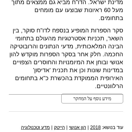
מדינת ישראל. הדו"ח מביא גם ממצאים מתוך
מעל 60 ראיונות שבוצעו עם מומחים
בתחומים.
סקר הספרות המופיע בנספח לדו"ח סוקר, בין
השאר, תכניות אסטרטגיות מהעולם בתחומי
הבינה המלאכותית, מדעי הנתונים והרובוטיקה
החכמה. חלק אחר בסקר הספרות מוקדש להון
אנושי ובוחן את המיומנויות והחוסרים הצפויים
במדינות שונות וכן את תכנית 'אדיסון'
האירופית הממוקדת בהכשרת כ"א בתחומים
הרלוונטיים.
מידע נוסף על המחקר
עוד בנושא:
2018
|
הון אנושי
|
הייטק
|
מדע וטכנולוגיה