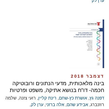
ערן לק
דצמבר 2018
בינה מלאכותית, מדעי הנתונים ורובוטיקה
חכמה- דו"ח בנושא אתיקה, משפט ופרטיות
דפנה גץ
,
אושרת כץ-שחם
,
רינת קליין
, רועי צזנה, שלמה
רוזנברג,
אבידע שהם
,
אלה ברזני
,
ערן לק
,