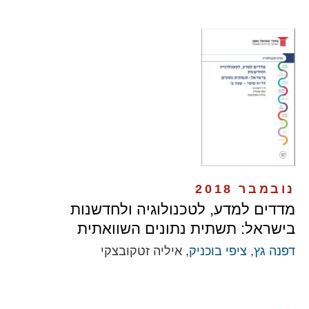
נובמבר 2018
מדדים למדע, לטכנולוגיה ולחדשנות
בישראל: תשתית נתונים השוואתית
דפנה גץ
,
ציפי בוכניק
, איליה זטקובצקי