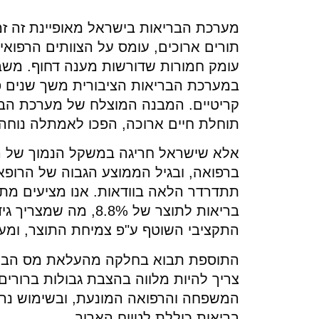
מערכת הבריאות בישראל מאופיינת זה זמ
תורים ארוכים, עומס על הצוותים הרפואיי
עומק חמורות שדורשות מענה דחוף. מש
במערכת הבריאות הציבורית משך שנים פגע
קריטיים. המבנה המוצלח של מערכת הברי
תוחלת חיים ארוכה, הפכו לאמתלה נוח
אלא שישראל חריגה במשקל הנמוך של הה
ברפואה, ובגיל הממוצע הגבוה של הרופא
תתדרדר הלאה בוודאות. אנו מציעים מתו
התקציבי השוטף ע"פ צמיחת התוצר, ומע
התוספת תבוא בחלקה מהעלאת מס הברי
צריך להיות מלווה בהצבת גבולות ברורי
המשפחה והרפואה המונעת, ובשימוש נרח
בריאות כוללת לטווח הארוך.