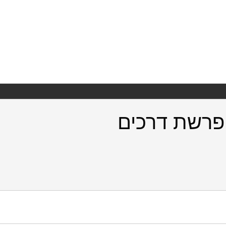
פרשת דרכים
https://doi.org/10.82514/th