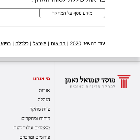
מידע נוסף על המחקר
עוד בנושא:
2020
|
בריאות
|
ישראל
|
כלכלה
|
רפואה
מי אנחנו
אודות
הנהלה
צוות מחקר
דוחות ומחקרים
מאמרים וגילויי דעת
פורומים ומרכזים