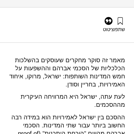
שתפו
ציטוט
מי-טל, ש׳, וברזני, א׳ (2021). האימפקט הכלכלי של הסכמי
אברהם – לאחר שנה ראשונה: אמוציות לעומת אינטרסים. מוסד
שמואל נאמן.
https://doi.org/10.82514/the-economic-impact-of-the-
מאמר זה סוקר מחקרים שעוסקים בהשלכות
abraham-accords-after-one-year
הכלכליות של הסכמי אברהם וההשפעות על
חמש המדינות השותפות: ישראל, מרוקו, איחוד
האמירויות, בחריין וסודן.
לעת עתה, ישראל היא המרוויחה העיקרית
מההסכמים.
ההסכם בין ישראל לאמירויות הוא במידה רבה
החשוב ביותר עבור שתי המדינות. הסכמי
אברהם מהווים "הוכחת היתכנות" (proof of