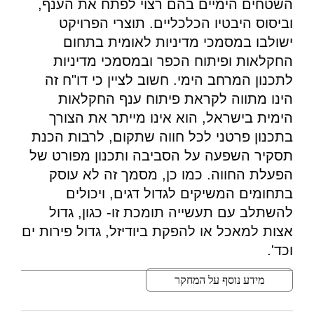
השטחים הימיים בהם רצוי לפתח את הענף,
וביסוס היבטיו הכלכליים. תוצרי הפרויקט
ישולבו במסמכי מדיניות לאומית בתחום
החקלאות ופיתוח הכפר ובמסמכי מדיניות
לתכנון המרחב הימי. חשוב לציין כי דו"ח זה
הינו מתווה לקראת פיתוח ענף החקלאות
הימית בישראל, הוא אינו מייתר את הצורך
בתכנון פרטני לכל חווה שתקום, לרבות הכנת
תסקיר השפעה על הסביבה ותכנון מפורט של
הפעלת החווה. כמו כן, מסמך זה לא עוסק
בתחומים המשיקים לגדול דגים, ויכולים
להשתלב עם תעשייה תומכת זו- כגון, גדול
אצות למאכל או להפקת ביודיזל, גדול פירות ים
וכד'.
מידע נוסף על המחקר