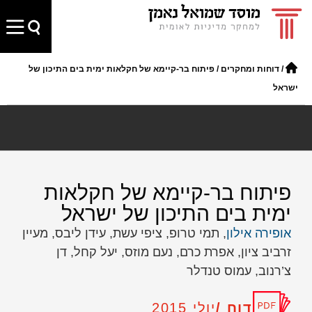
/
דוחות ומחקרים
/
פיתוח בר-קיימא של חקלאות ימית בים התיכון של
ישראל
פיתוח בר-קיימא של חקלאות
ימית בים התיכון של ישראל
אופירה אילון
, תמי טרופ, ציפי עשת, עידן ליבס, מעיין
זרביב ציון, אפרת כרם, נעם מוזס, יעל קחל, דן
צ’רנוב, עמוס טנדלר
דוח /
יולי 2015