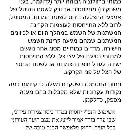
כמותי ברזולוציה גבוהה יותר (לדוגמה, בגני
משחקים) מתייחסים אך ורק לשטח ההיטל של
אמצעי ההצללה ביחס לשטח המרחב המטופל,
לרוב ללא התייחסות לעוצמות הקרינה
המשתנות של השמש במהלך היום או לכיוונים
המשתנים שמהם מגיעה קרינת השמש
הישירה. מדדים כמותיים מסוג אחר נוגעים
למרווחי נטיעה של עצי צל, ללא התייחסות
ישירה לגודל חופת הצמרות או לשטח הכיסוי
של הצל על פני הקרקע.
ניתוח המסמכים שסקרנו מעלה כי קיימות כמה
נקודות עקרוניות שלא מקבלות בהם מענה
מספק, כדלקמן:
השימוש הנפוץ יחסית במדד כיסוי צמרות עירוני,
שבו ערך בודד אמור לייצג את מצב היער העירוני
בכל העיר, רחוק מלאפשר הבנה טובה של