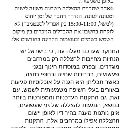
באופן משמעותי.
מאחר שתבנית ההצללה משתנה משעה לשעה
ומעונה לעונה, הגדרה רחבה של זמן ייחוס
(למשל, 15:00-11:00 בין אפריל לספטמבר) לא
לוקחת בחשבון את ההבדלים הניכרים בין מיקום
השמש בשמיים ובעוצמות הקרינה בחודשים אלו.
המחקר שערכנו מעלה עוד, כי בישראל יש
הנחיות מחייבות להצללה רק במרחבים
מוגדרים, ובפרט במוסדות חינוך ובגני
שעשועים, בבריכות שחייה ובחופי רחצה,
כאשר תכליתן היא הגנה על אוכלוסיות פגיעות
באזורים בעלי חשיפה משמעותית לשמש. עם
זאת, גם התקנות העדכניות והמפורטות ביותר
בנושא, הנוגעות להצללה של גני שעשועים,
אינן נותנות מענה בהיר דיו לאופן יישום
ההצללה אפילו במרחבים אלה. התקנות