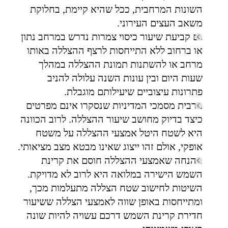
השונות המרחבית, ככל שהיא קיימת, בחלוקת
משאב העצים העירוני.
גם קביעת שיעור כיסוי צמרות נדרש במרחב נתון
או ברחוב ללא התייחסות לרצף ההצללה באותו
מרחב או להשתנות תמונת ההצללה במהלך
שעות היום ובין עונות השנה עלולה להניב
פתרונות עיצוביים שיעילותם מוגבלת.
מרבית מסמכי המדיניות שנסקרו אינם מפרטים
כיצד בדיוק מחושב שיעור ההצללה. לרוב הכוונה
היא לשטח היטל אמצעי ההצללה על משטח
אופקי, אולם זהו ייצוג שאינו מבטא מצב מציאותי.
ההנחה שאמצעי ההצללה חוסם את קרינת
השמש הישירה במלואה היא לרוב לא מדויקת.
השיטות לחישוב שטח הצללה מתעלמות מכך,
ומתייחסות באופן שווה לאמצעי הצללה ששיעור
חדירת קרינת השמש דרכם עשויה להיות שונה