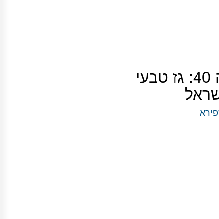
פורום אנרגיה 40: גז טבעי
שראל
פירא