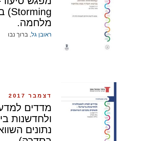
ming
מלחמה.
ראובן גל
, ברוך נבו
דצמבר 2017
מדדים למדע,
ולחדשנות בי
נתונים השוו
בסדרה)