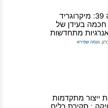
פורום אנרגיה 39: מיקרוגריד
חכמה בעידן של
ואנרגיות מתחדשות
רון,
נעמה שפירא
ת ייצור מתקדמות
קה : סקירת כלים