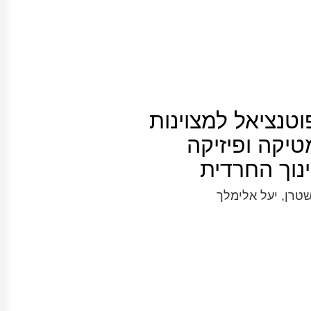
טנציאל למצוינות
טיקה ופיזיקה
וך החרדית
שטרן, יעל אלימלך