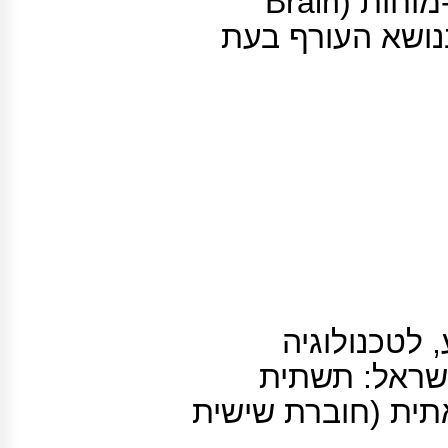
מפגש סיעור-מוחות (Brain
Stor) בנושא העורף בעת
 לטכנולוגיה
שראל: תשתית
אתית (חוברת שישית