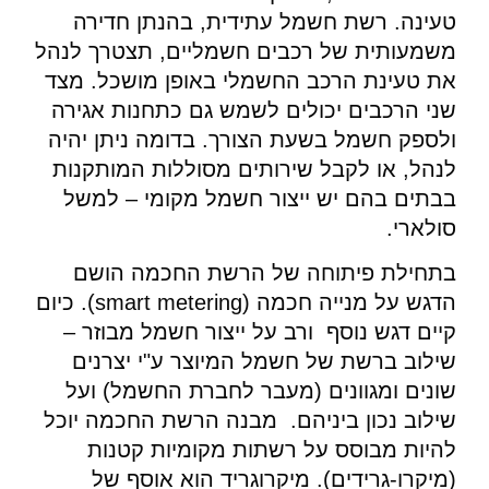
טעינה. רשת חשמל עתידית, בהנתן חדירה
משמעותית של רכבים חשמליים, תצטרך לנהל
את טעינת הרכב החשמלי באופן מושכל. מצד
שני הרכבים יכולים לשמש גם כתחנות אגירה
ולספק חשמל בשעת הצורך. בדומה ניתן יהיה
לנהל, או לקבל שירותים מסוללות המותקנות
בבתים בהם יש ייצור חשמל מקומי – למשל
סולארי.
בתחילת פיתוחה של הרשת החכמה הושם
הדגש על מנייה חכמה (smart metering). כיום
קיים דגש נוסף ורב על ייצור חשמל מבוזר –
שילוב ברשת של חשמל המיוצר ע"י יצרנים
שונים ומגוונים (מעבר לחברת החשמל) ועל
שילוב נכון ביניהם. מבנה הרשת החכמה יוכל
להיות מבוסס על רשתות מקומיות קטנות
(מיקרו-גרידים). מיקרוגריד הוא אוסף של