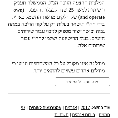
המלצות ההצעה הזוכה הנ"ל, הממשלה תעניק
רישיונות למשך 25 שנה לבעלות והפעלה (own
and operate) של חלקים מרשת החשמל בארץ.
בידי חח"י תישאר בעלות רק על קווי הולכה במתח
גבוה וכושר ייצור מספיק לגיבוי עבור שירותים
חיוניים. בעלי הרישיונות ישלמו לחח"י עבור
שירותים אלה.
מודל זה אינו מקובל על כל המשתתפים ונטען כי
מודלים אחרים עשויים להתאים יותר.
מידע נוסף על המחקר
עוד בנושא:
2017
|
אנרגיה
|
אסטרטגיה לאומית
|
גזי
חממה
|
פורום אנרגיה
|
תשתיות