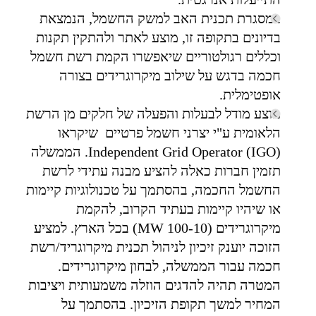
במסגרת תכנית האב למשק החשמל, הנמצאת
בדיונים בתקופה זו, מוצע לאתר ולהתקין תקנות
וכללים רגולטוריים שיאפשרו הקמת רשת חשמל
חכמה בדגש על שילוב מיקרוגרידים בצורה
אופטימלית.
מוצע מודל לבעלות והפעלה של חלקים מן הרשת
הלאומית ע"י יצרני חשמל פרטיים שיקראו
Independent Grid Operator (IGO). הממשלה
תזמין חברות כאלה להציע מבנה עתידי לרשת
החשמל החכמה, בהסתמך על טכנולוגיות קיימות
או שיהיו קיימות בעתיד הקרוב, להקמת
מיקרוגרידים (100-10 MW) בכל הארץ. למציע
הזוכה יוענק זיכיון לניהול תכנית מיקרוגריד/רשת
חכמה עבור הממשלה, לבחון מיקרוגרידים.
המטרה תהיה להדגים הוזלה משמעותית ויציבות
המחיר למשך תקופת הזיכיון. בהסתמך על