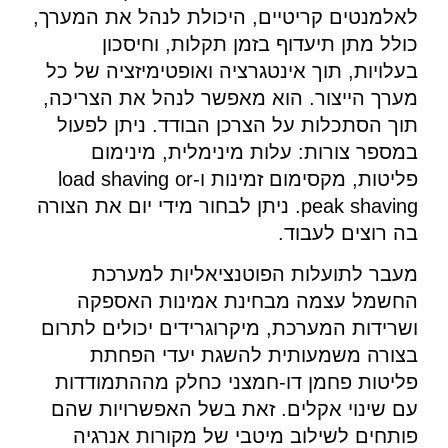
לאלמנטים קריטיים, היכולת לנהל את המערך,
כולל מתן תיעדוף בזמן תקלות, וחיסכון
בעלויות, תוך אינטגרציה ואופטימיזציה של כל
מערך הייצור. הוא מאפשר לנהל את הצריכה,
תוך הסתכלות על הצרכן הבודד. ניתן לפעול
במספר צורות: עלות מינימלית, מינימום
פליטות, מקסימום זמינות ו-load shaving or
peak shaving. ניתן לבחור מידי יום את הצורה
בה רוצים לעבוד.
מעבר לתועלות הפוטנציאליות למערכת
החשמל עצמה מבחינת אמינות האספקה
ושרידות המערכת, מיקרוגרידים יכולים לתרום
בצורה משמעותית להשגת יעדי הפחתת
פליטות פחמן דו-חמצני כחלק מההתמודדות
עם שינוי אקלים. זאת בשל האפשרויות שהם
פותחים לשילוב מיטבי של מקורות אנרגיה