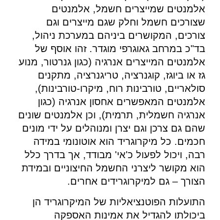
אלמנטים שמייצרים חשמל, אלמנטים
שצורכים חשמל וחלק שגם מייצרים וגם
צורכים, המקושרים ביניהם במערכת ניהול,
בד"כ במרחב גאוגרפי מוגדר. זהו אוסף של
אלמנטים המייצרים אנרגיה (כגון גנרטור, מנוע
גז או ביוגז, קוגנרציה, טריגנרציה, מתקנים
סולאריים, טורבינות רוח, מיקרו-טורבינות),
אלמנטים המאפשרים אחסון אנרגיה (כגון
אנרגיה חשמלית, תרמית), וכן אלמנטים שונים
שהם גם צרכן וגם יצרן ומנוהלים על ידי מונים
חכמים. כל מיקרוגריד הוא אוטונומי במידה
רבה, ויכול לפעול כ'אי' מבודד, אך בדרך כלל
הוא מקושר ליצרני החשמל החיצוניים ובמידת
הצורך – גם למיקרוגרידים אחרים.
התועלות הפוטנציאליות של המיקרוגריד הן
ביכולתו להגדיל את אמינות האספקה