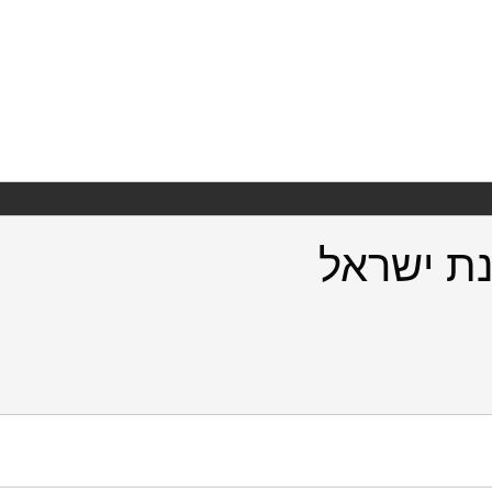
ת ישראל
ן.
https://doi.org/10.82514/grand-