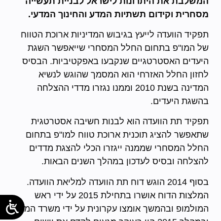
המשלבת את היתרונות לישראל לבניית תעשייה
מסחרית וקידום תשתיות המדע והחינוך המדעי.
תפקיד הוועדה לייעץ בגיבוש המדיניות ארוכת הטווח
של המו"פ בתחום החלל המסחרי שייאפשר השגת
היעדים האסטרטגיים שנקבעו באפקטיביות. הבסיס
לחזון החלל האזרחי הוא המסמך שהוגש לנשיא
המדינה בשנת 2010 וממנו נגזרו מדדי ההצלחה
בהשגת היעדים.
תפקיד תת הוועדה הוא לבנות חשיבה אסטרטגית
שתאפשר להציג תוכנית ארוכת טווח למו"פ בתחום
החלל המסחרי שממנה ייגזרו הכלי להצגת מדדים
להצלחה ובסיס לעדכון במהלך השנים הבאות.
בסוף 2014 הוגש דוח תת הוועדה למליאת הוועדה.
המלצות הדוח אושרו בתחילת 2015 על ידי ראש
המולמופ ובהמשך אומצו עקרונית על ידי משרד המדע