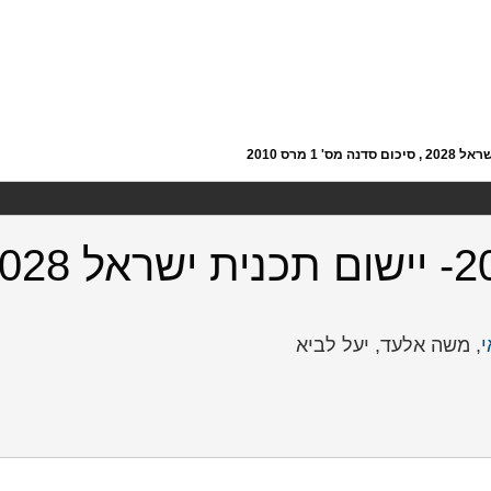
י
, משה אלעד, יעל לביא