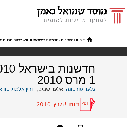
/
דוחות ומחקרים
/
חדשנות בישראל 2010- יישום תכנית ישראל 2028 , סיכום סדנה מס' 1 מרס 2010
1 מרס 2010
גלעד פורטונה
, אלעד שביב,
דורין אלמוג-סודא
דוח /
מרץ 2010