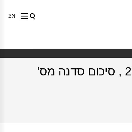
EN
חדשנות בישראל 2010- יישום תכנית ישראל 2028 , סיכום סדנה מס'