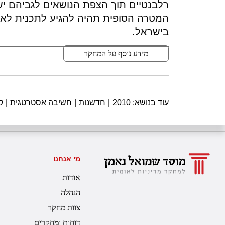
רלבנטיים תוך הצפת הנושאים לגביהם י
המטרה הסופית תהיה להגיע לתכנית לא
בישראל.
מידע נוסף על המחקר
עוד בנושא:
2010
|
חדשנות
|
חשיבה אסטרטגית
|
ק
מי אנחנו
אודות
הנהלה
צוות מחקר
דוחות ומחקרים