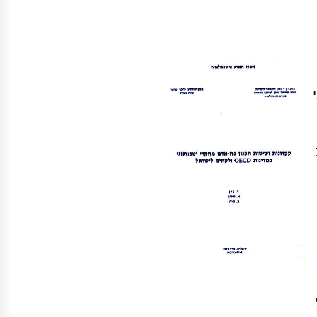
https://doi.org/10.82