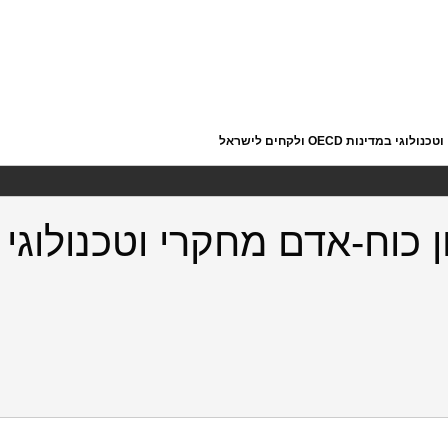
ינות OECD ולקחים לישראל