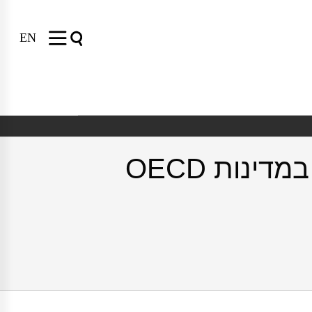
EN
עקרונות ושיטות תכנון כוח-אדם מחקרי וטכנולוגי במדינות OECD