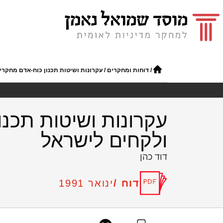
/
דוחות ומחקרים
/
עקרונות ושיטות תכנון כוח-אדם מחקרי וטכנולוגי במד
ולקחים לישראל
דוד כהן
דוח /
ינואר 1991