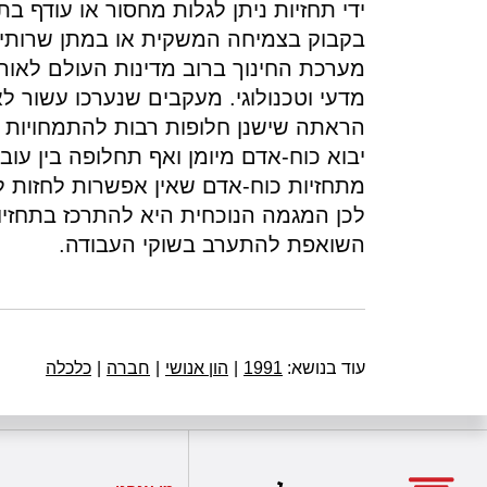
ידי תחזיות ניתן לגלות מחסור או עודף בת
בקבוק בצמיחה המשקית או במתן שרותים
מערכת החינוך ברוב מדינות העולם לאור
מדעי וטכנולוגי. מעקבים שנערכו עשור 
הראתה שישנן חלופות רבות להתמחויות מקצ
יבוא כוח-אדם מיומן ואף תחלופה בין עובד
מתחזיות כוח-אדם שאין אפשרות לחזות לט
לכן המגמה הנוכחית היא להתרכז בתחזיות 
השואפת להתערב בשוקי העבודה.
עוד בנושא:
1991
|
הון אנושי
|
חברה
|
כלכלה