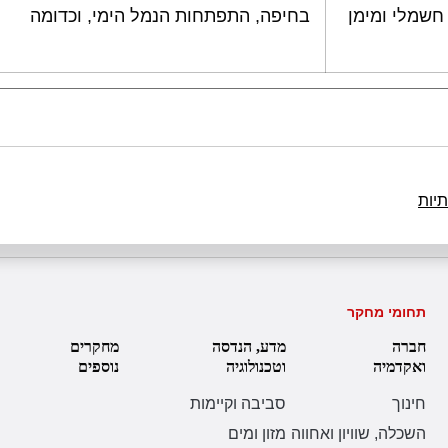
חשמלי ומימן
בחיפה, התפתחות הנמל הימי, וכדומה
יות
תחומי מחקר
חברה
מדע, הנדסה
מחקרים
ואקדמיה
וטכנולוגיה
נוספים
חינוך
סביבה וקיימות
השכלה, שוויון ואחווה
מזון ומים