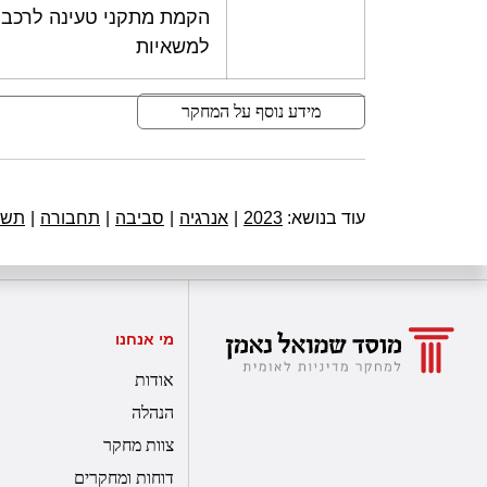
הקמת מתקני טעינה לרכב 
למשאיות
מידע נוסף על המחקר
עוד בנושא:
2023
|
אנרגיה
|
סביבה
|
תחבורה
|
תשת
מי אנחנו
אודות
הנהלה
צוות מחקר
דוחות ומחקרים