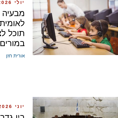
יולי 2026
מבעיה 
לאומית 
תוכל ל
במורים
אורית חזן
יוני 2026
בין גדר