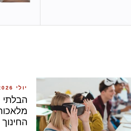
יולי 2026
הבלתי נ
מלאכותי
החינוך ב-0