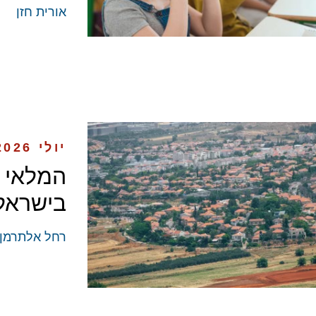
אורית חזן
יולי 2026
המלאי 
בישראל
רחל אלתרמן