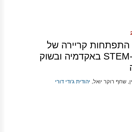
 התפתחות קריירה של
נשים ב-STEM באקדמיה ובשוק
ן, שחף רוקר יואל,
יהודית ג'ודי דורי