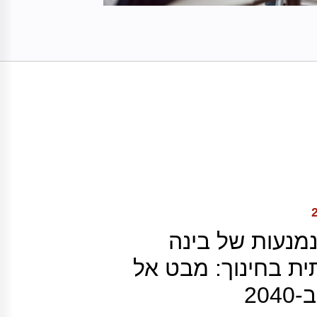
מנעות של בינה
ת בחינוך: מבט אל
204