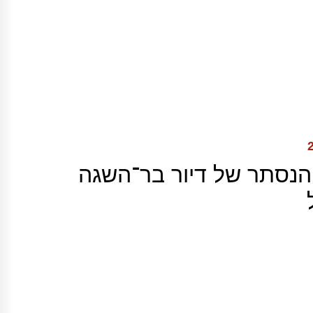
הנסתר של דיור בר־השגה