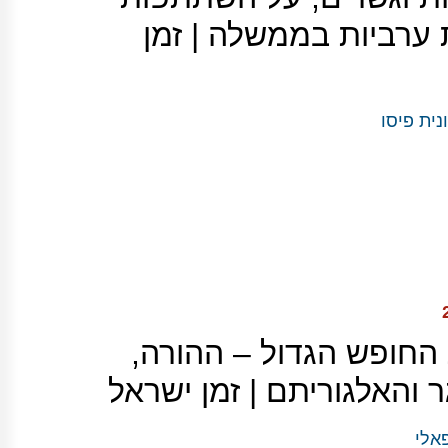
ערביות בממשלה | זמן
נית פיסו
החופש הגדול – ההורה,
והאלגוריתם | זמן ישראל
אלי