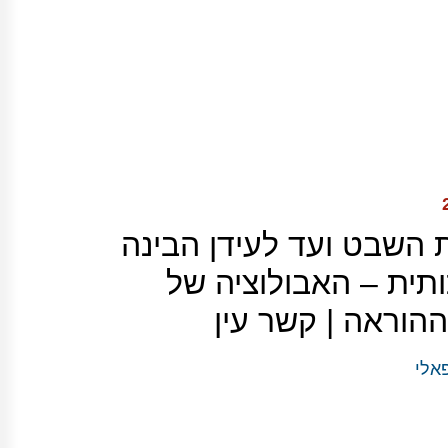
השבט ועד לעידן הבינה
תית – האבולוציה של
הוראה | קשר עין
אלי