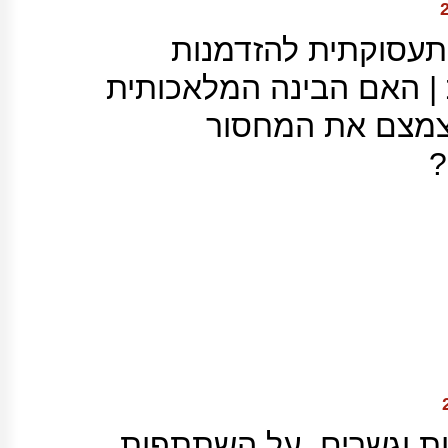
תעסוקתית להזדמנות
| האם הבינה המלאכותית
צמצם את המחסור
?
ות וגשרים, על השתתפות