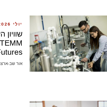
יולי 2026
שוויון ה
utures
אור שב-ארצה