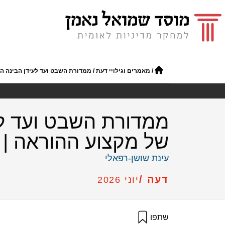
/
מאמרים וגילויי דעת
/
ממדורת השבט ועד לעידן הבינה המ
ממדורת השבט ועד לע
של מקצוע ההוראה | 
עינת שושן-רפאלי
דעה /
יוני 2026
שתפו
שושן-רפאלי, ע׳ (2026). ממדורת השבט ועד לעידן הבינה המלאכותית – האבולוציה של מקצוע ההוראה | קשר עין. מוסד שמואל נאמן.