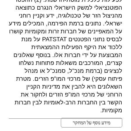
הפוטנציאלי למשק הישראלי הנגרם כתוצאה
מהניצול הזר של טכנולוגיה, ידע וקניין רוחני
ישראלי. נתונים ברמת הפירמה, המכילים מידע
על המאפיינים של חברות זרות ומקומיות קושרו
לבסיס נתוני הפטנטים PATSTAT על מנת
ללכוד את היקף הפעילות ההמצאתית
המבוצעת על ידי חברות אלו. בנוסף שאלונים
קצרים, המורכבים משאלות פתוחות נשלחו
לנציגים (ברמת מנכ"ל, סמנכ"ל או מנהל
פיתוח עסקי) של מרכזי המו"פ הזרים. מטרת
השאלונים היא להבין את מדיניות הקניין
הרוחני של מרכזי המו"פ הזרים ולחקור את
הקשר בין החברות הרב-לאומיות לבין חברות
מקומיות.
מידע נוסף על המחקר