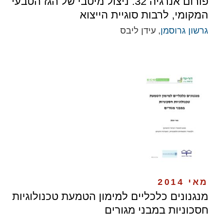
פורום אנרגיה 32: ניצול מיטבי של הגז הטבעי
המקומי, לרבות סוגיית הייצוא
גרשון גרוסמן
, עידן ליבס
מאי 2014
מנגנונים כלכליים למימון הטמעת טכנולוגיות
חסכוניות במבני מגורים