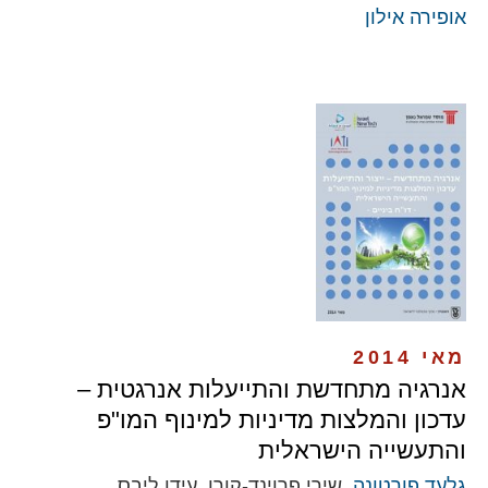
אופירה אילון
מאי 2014
אנרגיה מתחדשת והתייעלות אנרגטית –
עדכון והמלצות מדיניות למינוף המו"פ
והתעשייה הישראלית
גלעד פורטונה
, שירי פרוינד-קורן, עידן ליבס,