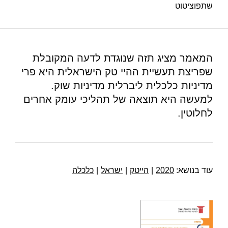
שתפו
ציטוט
תדמור, ז׳ (2020). מדינת הייטק וכלכלת שוק. מוסד שמואל נאמן.
המאמר מציג תזה שנוגדת לדעה המקובלת
שפריצת תעשיית ההיי טק הישראלית היא פרי
מדיניות כלכלית ליברלית מדיניות שוק.
למעשה היא תוצאה של תהליכי עומק אחרים
לחלוטין.
עוד בנושא:
2020
|
הייטק
|
ישראל
|
כלכלה