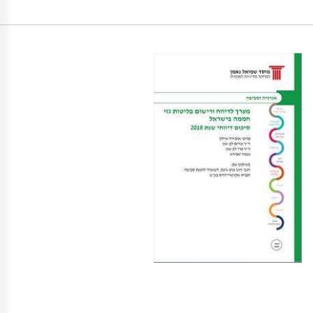
https://doi.org/10.8251