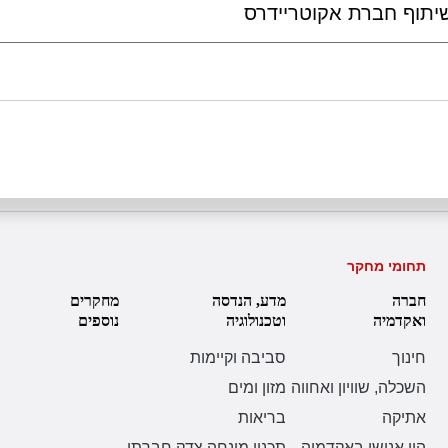
תחומי מחקר
חברה
מדע, הנדסה
מחקרים
ואקדמיה
וטכנולוגיה
נוספים
חינוך
סביבה וקיימות
השכלה, שוויון ואחווה
מזון ומים
אתיקה
בריאות
הון אנושי באקדמיה
תכנון מונחה צדק חברתי