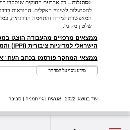
הסתגלות –
כל ארבעת החוקים שנסקרו כולל
להסתגלות לשינויי האקלים. ההוראות בדבר
המאפשרת למידה והתאמה הדרגתית, כמו גם 
שלטון מקומי.
ממצאים מרכזיים מהעבודה הוצגו במס
הישראלי למדיניות ציבורית (IPPI) והמשרד להגנת הסביבה.
ממצאי המחקר פורסמו בכתב העת "אקו
מידע נוסף על המחקר
עוד בנושא:
2022
|
אנרגיה
|
גזי חממה
|
סביבה