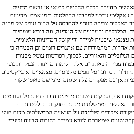
לים מחייבת קבלת החלטות בתנאי אי-ודאות מדעית,
ע אקלימי עדכני למקבלי ההחלטות בזמן אמת. מדיניות
 האקלים צריכה בנוסף להתבסס על הבנת עומק של מבנה
, הכלכליים והמבניים של המדינה, וזה דורש מומחיות
ת עצמאי שיבטיח למידה ודיוק של המדיניות הלאומית.
ות אחרות המתמודדות עם אתגרים דומים וכן הבטחה כי
גלובליים והאזוריים. לבסוף, רפורמות עומק מבניות
טיח עמידה באתגרים אלו, הקימו המדינות הנסקרות גופי
 תלויה. מדובר על גופים מקצועיים, עצמאיים ואובייקטיבים
יות אך גם מפקחים על השגתם ומימושם באופן שקוף
וח ראוי, החוקים השונים מטילים חובות דיווח על הגורמים
ות האקלים הממשלתית מכוח החוק, וכן כוללים חובה
יקורת ציבורית ופוליטית על העשייה הממשלתית מכוח חוקי
קרה שונים שמטרתם לוודא עמידה בחובות הדיווח וביעדי