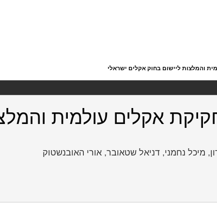
ית והמלצות ליישום בחוק אקלים ישראלי
קיקת אקלים עולמית והמלצו
רון, מיכל נחמני, דניאל שטאובר, אורי האובנשטוק