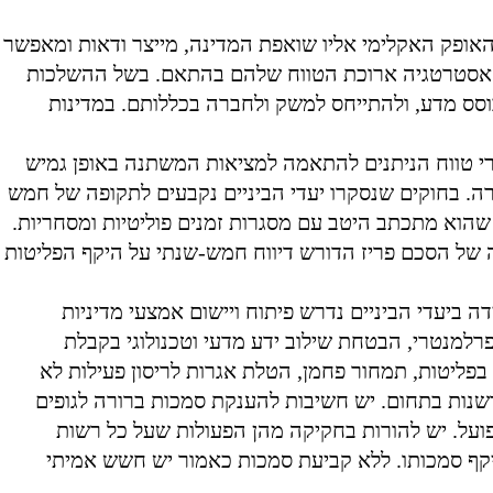
אופק האקלימי אליו שואפת המדינה, מייצר ודאות ומאפשר
האסטרטגיה ארוכת הטווח שלהם בהתאם. בשל ההשלכות
בוסס מדע, ולהתייחס למשק ולחברה בכללותם. במדינות
רי טווח הניתנים להתאמה למציאות המשתנה באופן גמיש
ה. בחוקים שנסקרו יעדי הביניים נקבעים לתקופה של חמש
הוא מתכתב היטב עם מסגרות זמנים פוליטיות ומסחריות.
 של הסכם פריז הדורש דיווח חמש-שנתי על היקף הפליטות
ביעדי הביניים נדרש פיתוח ויישום אמצעי מדיניות
 פרלמנטרי, הבטחת שילוב ידע מדעי וטכנולוגי בקבלת
בפליטות, תמחור פחמן, הטלת אגרות לריסון פעילות לא
דשנות בתחום. יש חשיבות להענקת סמכות ברורה לגופים
ועל. יש להורות בחקיקה מהן הפעולות שעל כל רשות
קף סמכותו. ללא קביעת סמכות כאמור יש חשש אמיתי