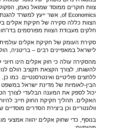
of Economics, אשר ייעץ למשר
הצוות כללה סקירה של חקיקת אקלים בע
חלקים מעבודת הצוות מפורסמים בדו"חות
סקירת העומק של חקיקת אקלים עולמית 
לישראל במאפיינים רבים – בריטניה, הולנ
מהסקירה עולה כי חוק אקלים הינו חיוני ל
להשגתו, לצורך הקצאת תקציב הולם לנושא
ללחצים פוליטיים ואינטרסנטיים. כמו כן, 
הבין-לאומיות של מדינת ישראל במשפט הי
יכול לספק את המענה הבלעדי לצורך הטי
האקלים. תהליך חקיקת החוק חייב להיות
וולונטריים וכן ביצירת הסדרים מוסדיים שיס
בנוסף, כדי שחוק אקלים יהווה אמצעי מו
מהותיים: