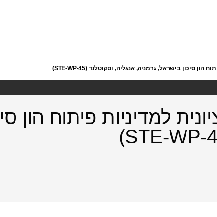
ן סיכון בישראל, גרמניה, אנגליה, וסקוטלנד (STE-WP-45)
נית למדיניות פיתוח הון סיכ