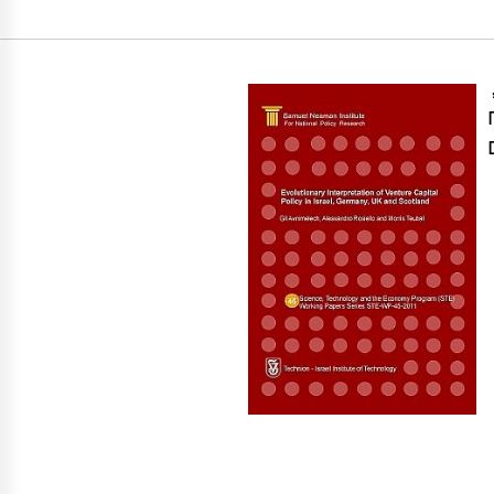
 לפיתוח תעשיות הון סיכון במהלך שנות ה- 90,