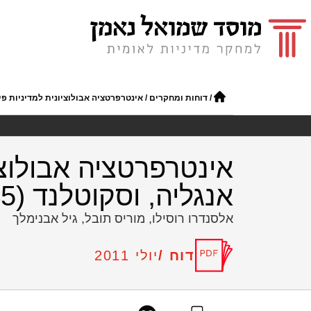
/
דוחות ומחקרים
/
אינטרפרטציה אבולוציונית למדיניות פיתוח הו
אינטרפרטציה אבולוציו
אנגליה, וסקוטלנד (STE-WP-45)
אלסנדרו רוסילו, מוריס תובל, גיל אבנימלך
דוח /
יולי 2011