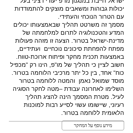
ישראל חייבת במנגנון מו"פ יעודי רציני בעל
יכולות גבוהות ומשאבים מוצקים להתמודדות
עם הטרור הנוכחי והעתידי.
מסמך זה משרטט תהליך שבאמצעותו יכולים
המדע והטכנולוגיה לתרום למלחמתה של
מדינת-ישראל בטרור. הצעה זו מזהה פעולות
מפתח להפחתת סיכונים נוכחיים ועתידיים,
באמצעות תכנית מחקר ופיתוח ארוכת-טווח.
חשוב לציין כי תהליך של מו"פ, הינו רק "מכפיל
כוח" אחד, בין כל יתר מרכיבי הלוחמה בטרור.
מוסד שמואל נאמן והמטה ללוחמה בטרור
השלימו לאחרונה עבודת –מטה לחקר הסוגיה
לעיל. מטרת המסמך הינה להציג תהליך
רעיוני, שיישומו עשוי לסייע רבות למוכנות
הלאומית ללוחמה בטרור.
מידע נוסף על המחקר