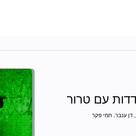
דות עם טרור
, דן ענבר, חמי פקר