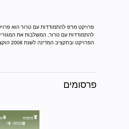
פרויקט מו"פ להתמודדות עם טרור הוא פרויק
להתמודדות עם טרור, המשלבות את המגזרים
הפרויקט ובתקציב המדינה לשנת 2008 הוקצבו 25 מיליון שקל למטרה זו.
פרסומים