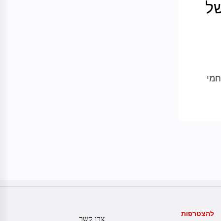
של
חמי
להצטרפות
צרו קשר