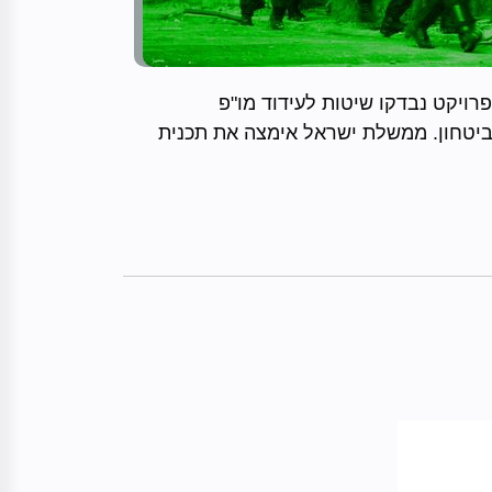
רויקט נבדקו שיטות לעידוד מו"פ
יטחון. ממשלת ישראל אימצה את תכנית