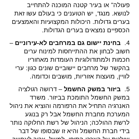
פעולה" או בעיר קטנה המוכנה להתחייב
לנושא. מנגד, יש הטוענים כי בעולם עשו זאת
בערים גדולות. היכולות המקצועיות והאמצעים
הכספיים נמצאים בערים הגדולות.
4.
בחינת יישום גם במרחבים לא-עירוניים
–
חשוב לבחון את ההתייחסות למינוח ערים
חכמות ולמתודולוגיות העומדות מאחוריו
בהקשר של מרחבים יישוביים שונים כגון: ערי
לוויין, מועצות אזוריות, מושבים וכדומה.
5.
ביזור במשק החשמל
– דרושה רגולציה
במשק החשמל התומכת בביזור. משרד
האנרגיה התחיל את הרפורמה והוציא את ניהול
המערכת מחברת החשמל אבל רק בנוגע
לרשת ההולכה; הניהול של רשת החלוקה נותר
בידי חברת החשמל והיא זו שבסופו של דבר