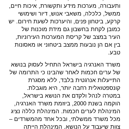
ותעבורה, מערכות מידע ותקשורת, איכות חיים,
ממשל, כלכלה, משאבי אנוש, דיור ושימושי
קרקע, ביטחון פנים, והיערכות לשעת חירום. יש
כמובן לקחת בחשבון גם מידת מוכנות של
העיר במצב של קריסת המערכות העירוניות,
בין אם הן נובעות ממצב ביטחוני או מאסונות
טבע.
משרד האנרגיה בישראל התחיל לעסוק בנושא
של ערים חכמות לאחר שהבינו כי התרומה של
התייעלות אנרגטית בלבד, ללא מסגרת
קונספטואלית רחבה יותר, היא מוגבלת.
במטרה לנהל ולקדם את הנושא בישראל,
הוקמה בשנת 2000, ביוזמת משרד האנרגיה,
המינהלת לערים חכמות. המינהלת כללה נציג
מכל משרד ממשלתי, ובכל אחד מהמשרדים –
צוות שיעבוד על הנושא. המינהלת הייתה