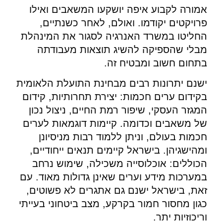
אמורה לקבוע איפה יושקעו המשאבים ואילו
פרויקטים יקודמו. ואולם, לאחר כשנתיים,
החליטו במשרד האנרגיה לסגור את המינהלת
מבלי שהספיקה להשיג תוצאות מעבודתה
בתחום חשוב ומבטיח זה.
ישנם יתרונות רבים מבחינת התועלת הלאומית
בקידום ערים חכמות: יצירת תחרותיות, קידום
המגזר העסקי, שיפור רמת החיים, ניצול נכון
של משאבים וכדומה. קיימות דוגמאות לערים
חכמות בעולם, וניתן ללמוד רבות מניסיונן
ומהישגיהן. בישראל קיימים תנאים ייחודיים,
הכוללים: אוכלוסייה משכילה, שימוש נרחב
במערכות מידע וערים שאינן גדולות מאוד. עם
זאת, בישראל ישנם גם אתגרים לא פשוטים,
כגון מחסור חמור בקרקע, מצב ביטחוני בעייתי
וריכוזיות יתר.