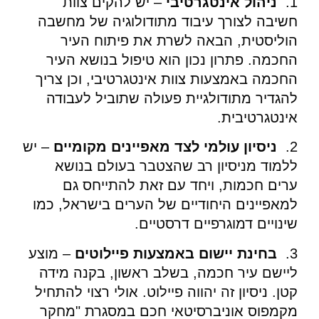
1.
ניהול אינטגרטיבי
– יש להקים צוות
חשיבה לצורך עיבוד מתודולוגיה של מחשבה
הוליסטית, הבאה לשרת את פיתוח העיר
החכמה. פתרון נכון הוא טיפול בנושא העיר
החכמה באמצעות צוות אינטגרטיבי, וכן צריך
להגדיר מתודולגיית פעולה שתוביל לעבודה
אינטגרטיבית.
2.
ניסיון עולמי לצד מאפיינים מקומיים
– יש
ללמוד מניסיון רב שהצטבר בעולם בנושא
ערים חכמות, ויחד עם זאת להתייחס גם
למאפיינים היחודיים של הערים בישראל, כמו
שינויים דמוגרפיים דרסטיים.
3.
בחינת יישום באמצעות פיילוטים
– מוצע
ליישם עיר חכמה, בשלב ראשון, בקנה מידה
קטן. ניסיון זה יהווה פיילוט. אולי רצוי להתחיל
מקמפוס אוניברסיטאי חכם במסגרת "מחקר