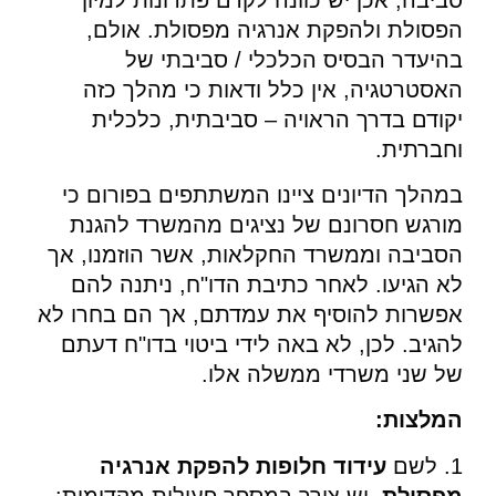
הפסולת ולהפקת אנרגיה מפסולת. אולם,
בהיעדר הבסיס הכלכלי / סביבתי של
האסטרטגיה, אין כלל ודאות כי מהלך כזה
יקודם בדרך הראויה – סביבתית, כלכלית
וחברתית.
במהלך הדיונים ציינו המשתתפים בפורום כי
מורגש חסרונם של נציגים מהמשרד להגנת
הסביבה וממשרד החקלאות, אשר הוזמנו, אך
לא הגיעו. לאחר כתיבת הדו"ח, ניתנה להם
אפשרות להוסיף את עמדתם, אך הם בחרו לא
להגיב. לכן, לא באה לידי ביטוי בדו"ח דעתם
של שני משרדי ממשלה אלו.
המלצות:
1. לשם
עידוד חלופות להפקת אנרגיה
מפסולת
, יש צורך במספר פעולות מקדימות: