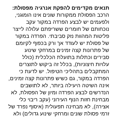
תנאים מקדימים להפקת אנרגיה מפסולת:
הרכב הפסולת ממקורות שונים אינו הומוגני,
ולפעמים יש לבצע הפרדה במקור עקב
נוכחותם של חומרים ששריפתם עלולה לייצר
פליטות המהוות נזק סביבתי. הפרדה במקור
של פסולת יש לעודד אך ורק בכפוף לקיומם
של פתרונות קצה זמינים במרחקי שינוע
סבירים וכתלות בתועלת הכלכלית (כולל
עלויות חיצוניות), בכלל זה ביקוש לתוצרים
המתקבלים בתהליכי הטיפול. יש לדעת כי
הפרדה במקור, גם כשיש פתרונות קצה זמינים,
אינה השיטה היעילה ביותר, לא לתושבים
הנדרשים לבצע הפרדה ומיון של הפסולת, לא
מבחינת חזות הנוף העירוני (עקב ריבוי כלי
אצירה), לא מבחינה תפעולית (איסוף נפרד של
זרמי פסולת שונים ומרחקי שינוע גדולים) ולא