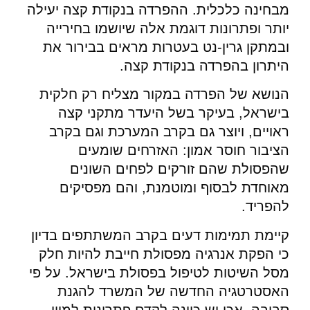
מבחינה כלכלית. ההפרדה בנקודת קצה יעילה
יותר ופתרונות דוגמת אלה שיושמו בחירייה
ובמתקן גרין-נט בעטרות מראים בבירור את
היתרון בהפרדה בנקודת קצה.
הנושא של הפרדה במקור מצליח רק חלקית
בישראל, בעיקר בשל היעדר מתקני קצה
ראויים, ויוצר גם בקרב המערכת וגם בקרב
הציבור חוסר אמון: האזרחים שומעים
שהפסולת שהם זורקים לפחים השונים
מאוחדת לבסוף ומוטמנת, והם מפסיקים
להפריד.
קיימת תמימות דעים בקרב המשתתפים בדיון
כי הפקת אנרגיה מפסולת חייבת להיות חלק
מסל השיטות לטיפול בפסולת בישראל. על פי
האסטרטגיה החדשה של המשרד להגנת
סביבה, אכן יש כוונה לקדם פתרונות למיון