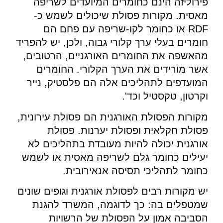
פירוליזה הינם כחומרים המיועדים לשריפה
מאסית. מקורות פסולת שיכולים לשמש כ-
RDF או כחומר לקו-שריפה עם פחם הם
חומרים בעלי ערך קלורי גבוה, ולכן, יש להפריד
מהאשפה את החומרים האורגניים, הרטובים,
אשר מורידים את הערך הקלורי. החומרים
המועדפים לתהליכים אלה הם פלסטיק, נייר
וקרטון, טקסטיל וכד'.
מקורות הפסולת האורגנית הם פסולת עירונית,
פסולת חקלאית ופסולת יערנות. פסולת
אורגנית יכולה להיות מעובדת בתהליכים לא
יעילים כחומר גלם לשריפה מאסית או לשמש
כחומר לתהליכי תסיסה אנאירובית.
יש מקורות רבים לפסולת אורגנית וגופים שונים
שמטפלים בה: כך לדוגמה, המשרד להגנת
הסביבה אמון על הפסולת של הרשויות