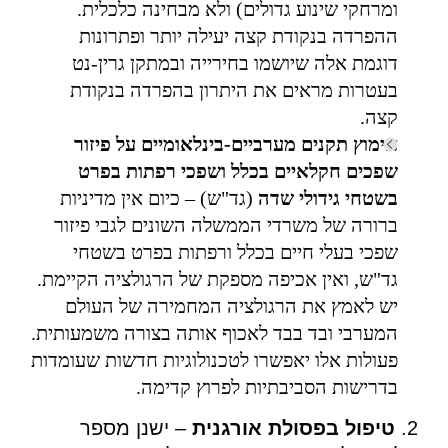
ומרחקי שינוע גדולים) ולא מבחינה כלכלית.
ההפרדה בנקודת קצה יעילה יותר ופתרונות
דוגמת אלה שיושמו בחירייה ובמתקן גרין-נט
בעטרות מראים את היתרון בהפרדה בנקודת
קצה.
אימוץ תקנים מערביים-בינלאומיים על פיזור
שפכים חקלאיים בכלל ושפכי רפתות בפרט
בשטחי גידולי שדה
(גד"ש) – כיום אין מדיניות
ברורה של משרדי הממשלה השונים לגבי פיזור
שפכי בעלי חיים בכלל ורפתות בפרט בשטחי
גד"ש, ואין אכיפה מספקת של הרגולציה הקיימת.
יש לאמץ את הרגולציה המחמירה של העולם
המערבי ובד בבד לאכוף אותה בצורה משמעותית.
פעולות אלו יאפשרו לטכנולוגיות חדשות שעומדות
בדרישות הסביבתיות לפרוץ קדימה.
2.
טיפול בפסולת אורגנית
– ישנן מספר