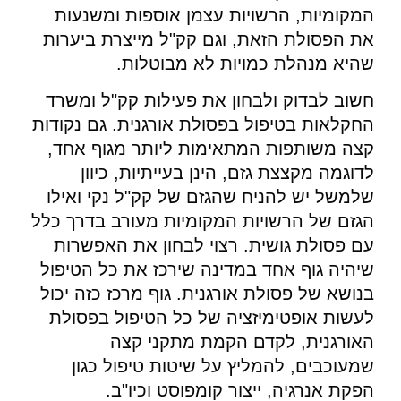
המקומיות, הרשויות עצמן אוספות ומשנעות
את הפסולת הזאת, וגם קק"ל מייצרת ביערות
שהיא מנהלת כמויות לא מבוטלות.
חשוב לבדוק ולבחון את פעילות קק"ל ומשרד
החקלאות בטיפול בפסולת אורגנית. גם נקודות
קצה משותפות המתאימות ליותר מגוף אחד,
לדוגמה מקצצת גזם, הינן בעייתיות, כיוון
שלמשל יש להניח שהגזם של קק"ל נקי ואילו
הגזם של הרשויות המקומיות מעורב בדרך כלל
עם פסולת גושית. רצוי לבחון את האפשרות
שיהיה גוף אחד במדינה שירכז את כל הטיפול
בנושא של פסולת אורגנית. גוף מרכז כזה יכול
לעשות אופטימיזציה של כל הטיפול בפסולת
האורגנית, לקדם הקמת מתקני קצה
שמעוכבים, להמליץ על שיטות טיפול כגון
הפקת אנרגיה, ייצור קומפוסט וכיו"ב.