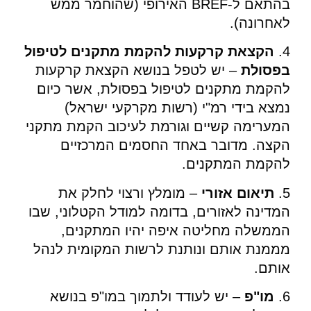
בהתאם ל-BREF האירופי (שהוחמר ממש
לאחרונה).
4.
הקצאת קרקעות להקמת מתקנים לטיפול
בפסולת
– יש לטפל בנושא הקצאת קרקעות
להקמת מתקנים לטיפול בפסולת, אשר כיום
נמצא בידי רמ"י (רשות מקרקעי ישראל)
המערימה קשיים וגורמת לעיכוב הקמת מתקני
הקצה. מדובר באחד החסמים המרכזיים
להקמת המתקנים.
5.
תיאום אזורי
– מומלץ ורצוי לחלק את
המדינה לאזורים, בדומה למודל הקטלוני, שבו
הממשלה מחליטה איפה יהיו המתקנים,
מממנת אותם ונותנת לרשות המקומית לנהל
אותם.
6.
מו"פ
– יש לעודד ולתמוך במו"פ בנושא