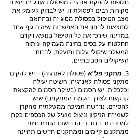
חלופות להפקת אנרגיה מפסולת אורגנית וישנם
מקורות רבים לפסולת זו. יש לבדוק לעומק את
מצב הטיפול בפסולת מסוג זה ובהתאם
לתוצאות לבחון את האפשרות שיהיה גוף אחד
במדינה שירכז את כל הטיפול בנושא ויקדם
החלטות על בסיס בחינה מעמיקה וניתוח
המשלב שיקולי עלות ותועלת, לרבות
השיקולים הסביבתיים.
3.
מתקני פל"א
(פסולת לאנרגיה) – יש להקים
מתקני פסולת לאנרגיה; השיטה יעילה
וכלכלית. יש חסמים (בעיקר חסמים להקצאת
קרקעות לצורך הקמת המתקנים) שיש
להסירם. נדרשת תמיכה ממשלתית מהקרן
לשמירת הניקיון וניצול מועיל של הכספים בקרן
למטרה זו. ברור כי הדרישות הסביבתיות
ממתקנים קיימים וממתקנים חדשים תהיינה