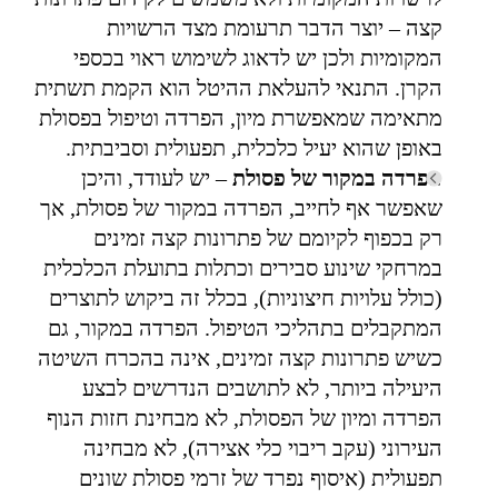
קצה – יוצר הדבר תרעומת מצד הרשויות
המקומיות ולכן יש לדאוג לשימוש ראוי בכספי
הקרן. התנאי להעלאת ההיטל הוא הקמת תשתית
מתאימה שמאפשרת מיון, הפרדה וטיפול בפסולת
באופן שהוא יעיל כלכלית, תפעולית וסביבתית.
הפרדה במקור של פסולת
– יש לעודד, והיכן
שאפשר אף לחייב, הפרדה במקור של פסולת, אך
רק בכפוף לקיומם של פתרונות קצה זמינים
במרחקי שינוע סבירים וכתלות בתועלת הכלכלית
(כולל עלויות חיצוניות), בכלל זה ביקוש לתוצרים
המתקבלים בתהליכי הטיפול. הפרדה במקור, גם
כשיש פתרונות קצה זמינים, אינה בהכרח השיטה
היעילה ביותר, לא לתושבים הנדרשים לבצע
הפרדה ומיון של הפסולת, לא מבחינת חזות הנוף
העירוני (עקב ריבוי כלי אצירה), לא מבחינה
תפעולית (איסוף נפרד של זרמי פסולת שונים