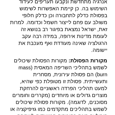
אנרגיה מתחדשת ונקבעו תעריפים לעידוד
השימוש בה. כן קיימת האפשרות לשימוש
בפסולת כדלק לתחבורה וכן כדלק חלופי
משולב עם פחם לייצור חשמל וכדומה. למרות
זאת, ישראל נמצאת בפיגור רב בנושא זה
לעומת מדינות אירופה, במידה רבה עקב
הרגולציה שאינה מעודדת ואף מעכבת את
יישומה.
מקורות הפסולת:
מקורות הפסולת שיכולים
לשמש בתהליכי השריפה המאסית (mass
burn) הם פסולת עירונית, מסחרית
ותעשייתית. פסולת זו מטופלת כפי שהיא,
למעט תהליכי הפרדה ראשוניים להרחקת
מוצרים גדולים או מיוחדים (מקררים וחומרים
מסוכנים, לדוגמה). מקורות פסולת שיכולים
לשמש בתהליכים מתקדמים כמו גזיפיקציה או