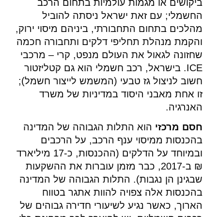
ביקושים או מגמות עולמיות בתחום הרכב
החשמלי; עם זאת ישראל ניסתה להוביל
מהלכים בתחום התחבורתי, ביניהם מיסוי ירוק,
והקמת מנהלת תחליפי דלקים ותחבורה חכמה
שחזונה לגאול את העולם מנפט, קרי – מרכבי
ICE. בישראל, רכב חשמלי הוא גם קטליזטור
חשוב לניצול גז טבעי (המשמש לייצור חשמל);
זו אחת מאבני היסוד במדיניות של משרד
האנרגיה.
חסם מרכזי
הוא התלות הגבוהה של המדינה
בהכנסות ממיסוי ענף הרכב, על הרכבים
ובמיוחד על הדלקים (ההכנסות, כ-17 מיליארד
₪ ב-2017, כבר מזמן עוברות את ההשקעות
שבגינן הן נגבות). התלות הגבוהה של המדינה
בהכנסות אלה צפויה להוות אתגר בטווח
הארוך, כאשר נגיע לשיעורי חדירה גבוהים של