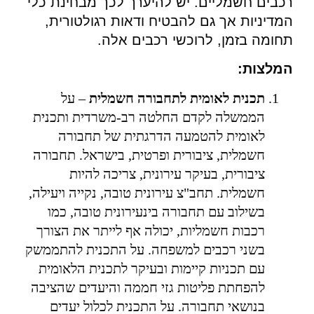
רכבים חשמליים. יש להיערך לכך מבחינת כלי
המדיניות אך גם להבטיח ודאות רגולטורית,
תחומה בזמן, לרוכשי רכבים אלה.
המלצות:
תכנית לאומית לתחבורה חשמלית
– על
הממשלה לקדם החלטה רב-משרדית ותכנית
לאומית להטמעה הדרגתית של תחבורה
חשמלית, ציבורית ופרטית, בישראל. תחבורה
ציבורית, בעיקר עירונית, צריכה להיות
חשמלית. תחב"צ עירונית טובה, נקייה ויעילה,
בשילוב עם תחבורה בינעירונית טובה, כמו
רכבות חשמליות, יכולה אף לייתר את הצורך
בשני רכבים למשפחה. על התכנית להתממשק
עם תכניות קיימות ובעיקר לתכנית הלאומית
להפחתת פליטות גזי חממה והיעדים שהציבה
בנושאי תחבורה. על התכנית לכלול יעדים