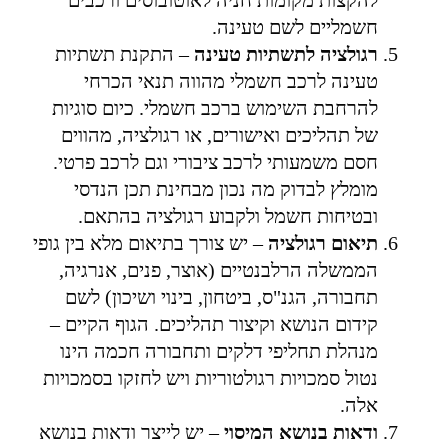
חשמליים לשם טעינה.
רגולציה לתשתיות טעינה
– התקנת תשתיות
טעינה לרכב חשמלי מהווה תנאי הכרחי
להרחבת השימוש ברכב חשמלי. כיום סוגיות
של תהליכים ואישורים, או רגולציה, מהווים
חסם משמעותי לרכב ציבורי וגם לרכב פרטי.
מומלץ לבדוק מה נכון מבחינת תכן הנדסי
ובטיחות חשמל ולקבוע רגולציה בהתאם.
תיאום רגולציה
– יש צורך בתיאום מלא בין גופי
הממשלה הרלבנטיים (אוצר, פנים, אנרגיה,
תחבורה, הגנ"ס, ביטחון, בינוי ושיכון) לשם
קידום הנושא וקיצור תהליכים. הגוף הקיים –
מנהלת תחליפי דלקים ותחבורה חכמה הינו
נטול סמכויות רגולטוריות ויש לחזקו בסמכויות
אלה.
ודאות בנושא המיסוי
– יש לייצר ודאות בנושא