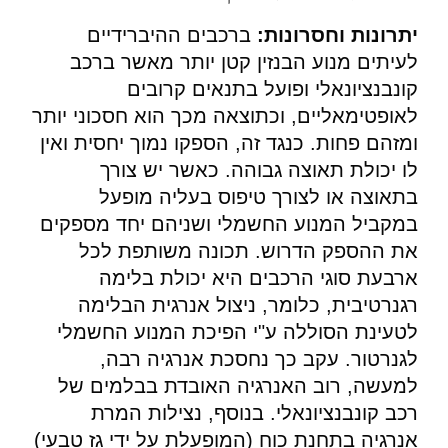
יתרונות וחסרונות:
ברכבים ההיברידיים
לעיתים מנוע הבנזין קטן יותר מאשר ברכב
קונבנציונאלי ופועל בתנאים קרובים
לאופטימאליים, וכתוצאה מכך הוא חסכוני יותר
ומזהם פחות. כנגד זה, הספקו נמוך יחסית ואין
לו יכולת תאוצה גבוהה. כאשר יש צורך
בתאוצה או לצורך טיפוס בעליה מופעל
במקביל המנוע החשמלי ושניהם יחד מספקים
את ההספק הדרוש. תכונה משותפת לכל
ארבעת סוגי הרכבים היא יכולת בלימה
רגנרטיבית, כלומר, ניצול אנרגית הבלימה
לטעינת הסוללה ע"י הפיכת המנוע החשמלי
לגנרטור. עקב כך נחסכת אנרגיה רבה,
למעשה, רוב האנרגיה האובדת בבלמים של
רכב קונבנציונאלי. בנוסף, נצילות המרת
אנרגיה בתחנת כוח (המופעלת על ידי גז טבעי)