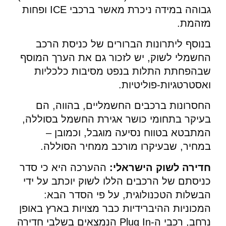
גבוהה במידה ניכרת מאשר ברכבי ICE ופחות
מזהמת.
בנוסף ליתרונות הברורים של כניסת הרכב
החשמלי לשוק, יש לזכור גם את הערך המוסף
שבהפחתת התלות בנפט מסיבות כלכליות
ואסטרטגיות-פוליטיות.
החסרונות ברכבים החשמליים, בהווה, הם
בעיקר בתחומי כושר אגירת החשמל בסוללה,
המתבטא בטווח נסיעה מוגבל, וכמובן –
במחיר, שבעיקרו מורכב ממחיר הסוללה.
חדירה לשוק הישראלי:
ההערכה היא כי סדר
כניסתם של הרכבים הללו לשוק יוכתב על ידי
הבשלות הטכנולוגית, על פי הסדר הבא:
המכוניות ההיברידיות כבר מצויות בארץ באופן
נרחב, רכבי ה-Plug In הנמצאים בשלבי חדירה