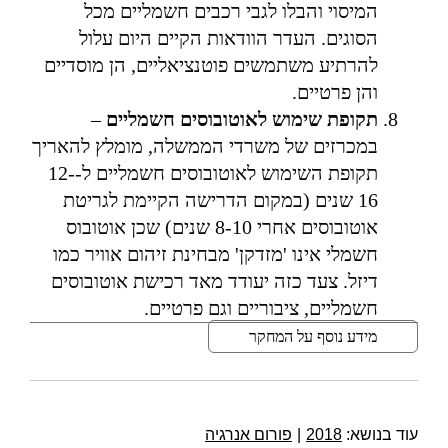
המיסוי והבלו לגבי רכבים חשמליים מכל
הסוגים. העדר הוודאות הקיים היום עלול
להרתיע משתמשים פוטנציאליים, הן מוסדיים
והן פרטיים.
תקופת שימוש לאוטובוסים חשמליים
–
במכרזים של משרדי הממשלה, מומלץ להאריך
תקופת השימוש לאוטובוסים חשמליים ל-12-
16 שנים (במקום הדרישה הקיימת לגריטת
אוטובוסים אחרי 8-10 שנים) שכן אוטובוס
חשמלי אינו 'מזדקן' מבחינת זיהום אוויר כמו
דיזל. צעד כזה יעודד מאד רכישת אוטובוסים
חשמליים, ציבוריים וגם פרטיים.
מידע נוסף על המחקר
עוד בנושא:
2018
|
פורום אנרגיה