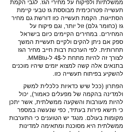
ממשלתיות ולפיקוח על מחירי הגז. לגבי הקמת
תעשייה פטרוכימית מבוססת גז טבעי קיימת
הסתייגות. הקמת תעשייה כזו דורשת גם מחיר
גז (כחומר גלם) זול יותר, וגם פיקוח על
המחירים. במחירים הקיימים כיום בישראל
ספק אם ניתן להקים ולקיים תעשיית המשך
תחרותית. לפי הערכות רבות חייב מחיר הגז
לצורך זה להיות מתחת ל-4$ ל-MMBtu.
בתנאים אלה קשה למצוא יזמים שיהיו מוכנים
להשקיע בפיתוח תעשייה כזו.
הפתרון (ככל שיש כדאיות כלכלית למשק
ולמדינה בהקמה של מפעלים כאמור), יכול
להיות מעורבות והשקעה ממשלתית, אשר יתכן
כי תישא פירות בעתיד, כפי שנעשה במספר
מקומות בעולם. מנגד יש הטוענים כי התערבות
ממשלתית היא מסוכנת ומתאימה למדינות