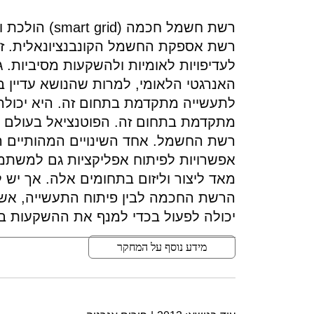
רשת חשמל חכמ
רשת אספקת החשמל הקונבנציונאלית. זהו
לעדיפויות לאומיות ולהשקעות מסיביות. 
האנרגטי הלאומי, למרות שהנושא עדיין 
לתעשייה מתקדמת בתחום זה. היא יכולה 
מתקדמת בתחום זה. הפוטנציאל בעולם ה
אפשרויות לפיתוח אפליקציות גם למשתמש
מאד ליצור וליזום בתחומים אלה. אך יש
הרשת החכמה לבין פיתוח התעשייה, אש
יכולה לפעול בכדי למנף את ההשקעות 
מידע נוסף על המחקר