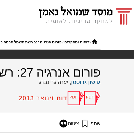
/
דוחות ומחקרים
/
פורום אנרגיה 27: רשת חשמל חכמה כמנוע צמיחה לתעשייה בישראל
פורום אנרגיה 27: רשת חשמל חכמה כמנוע צמיחה לתעשייה בישראל
גרשון גרוסמן
, יערה גרינברג
דוח /
ינואר 2013
שתפו
ציטוט
גרוסמן, ג׳, וגרינברג, י׳ (2013). פורום אנרגיה 27: רשת חשמל חכמה כמנוע צמיחה לתעשייה בישראל. מוסד שמואל נאמן.
growth-engine-israeli-industry