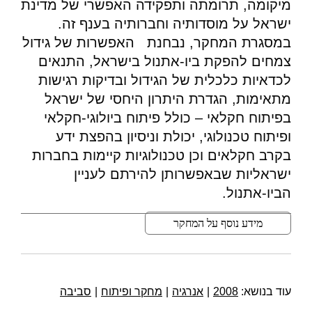
מיקומה, תרומתה ותפקידה האפשרי של מדינת
ישראל על מוסדותיה וחברותיה בענף זה.
במסגרת המחקר, נבחנת האפשרות של גידול
צמחים להפקת ביו-אתנול בישראל, התנאים
לכדאיות כלכלית של הגידול ובדיקות רגישות
מתאימות, הגדרת היתרון היחסי של ישראל
בפיתוח חקלאי – כולל פיתוח ביולוגי-חקלאי
ופיתוח טכנולוגי, יכולת וניסיון בהפצת ידע
בקרב חקלאים וכן טכנולוגיות קיימות בחברות
ישראליות שבאפשרותן להירתם לעניין
הביו-אתנול.
מידע נוסף על המחקר
עוד בנושא:
2008
|
אנרגיה
|
מחקר ופיתוח
|
סביבה