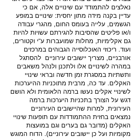
נאלצים להתמודד עם שינויים אלה, אם כי
עדיין בקנה מידה מתון יחסית: שינויים במופע
הגשמים, עלייה בעומס החום, מהגרי עבודה
ו/או פליטים שהסיבות להגירתם עשויות להיות
גם אקלימיות, מחלות שמועברות ע"י וקטורים,
ועוד. ריכוזי האוכלוסייה הגבוהים במרכזים
אורבניים, מצריך יישובים עירוניים להסתגל
במהרה לשינויים אלו ולתכנן ולנהל משאבים
ותשתיות במסגרת זמן חדשה ובראי שינויי
האקלים. עד כה, מרבית מתוכניות ההיערכות
לשינויי אקלים נעשו ברמה הלאומית ולא הושם
דגש על הצורך בתכניות היערכות ברמה
העירונית, למרות שהיישובים העירוניים
נמצאים בחזית ההתמודדות עם תופעות שינויי
האקלים (מדובר גם בערים וגם במועצות
מקומיות ועל כן יישובים עירוניים). הדוח המוגש