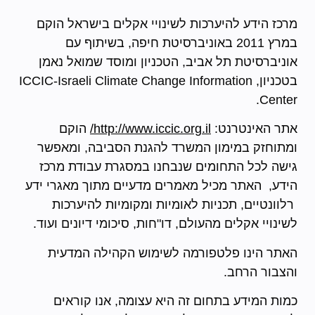
מרכז הידע להיערכות לשינויי אקלים בישראל הוקם
במרץ 2011 באוניברסיטת חיפה, בשיתוף עם
אוניברסיטת תל אביב, הטכניון ומוסד שמואל נאמן
בטכניון, ICCIC-Israeli Climate Change Information
Center.
אתר האינטרנט:
http://www.iccic.org.il/
הוקם
ומתוחזק במימון המשרד להגנת הסביבה, ומאפשר
גישה לכל התחומים שנבחנו במסגרת עבודת מרכז
הידע, האתר מכיל מאמרים מדעיים מתוך מאגרי ידע
רלוונטיים, תכניות לאומיות ומקומיות להיערכות
לשינויי אקלים מהעולם, דו"חות, סיכומי דיונים ועוד.
האתר הינו פלטפורמה לשימוש הקהילה המדעית
והצבור הרחב.
כמות המידע בתחום זה היא עצומה, אנו קוראים