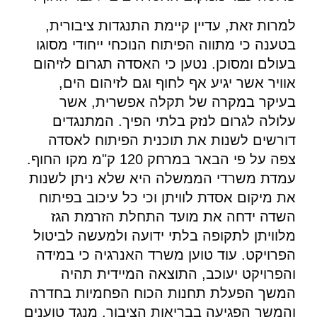
למרות זאת, עדיין קיימת התנגדות ציבורית,
בטענה כי מתווה הפיתוח הנוכחי ייחודי מסוגו
בעולם ומסוכן. נטען כי האסדה תגרום לזיהום
אוויר אשר יגיע אף לחוף וגם לזיהום הים,
בעיקר במקרה של תקלה אפשרית, אשר
עלולה לגרום לנזק בלתי הפיך. המתנגדים
דורשים לשנות את תוכנית הפיתוח לאסדה
צפה על פי הבאר במרחק 120 ק"מ מקו החוף.
עמדת משרדי הממשלה היא שלא ניתן לשנות
את מיקום אסדת לוויתן וכי כל עיכוב בפיתוח
השדה ידחה את מועד התחלת הזרמת הגז
מלוויתן לתקופה בלתי ידועה ולמעשה לביטול
הפרויקט. עוד טוען משרד האנרגיה כי במידה
והפרויקט יעוכב, התוצאה המיידית תהיה
המשך הפעלת תחנות הכוח הפחמיות בחדרה
והמשך הפגיעה בבריאות הציבור. מנגד טוענים