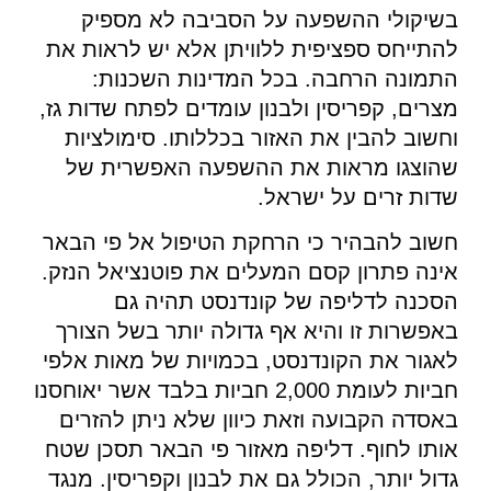
בשיקולי ההשפעה על הסביבה לא מספיק
להתייחס ספציפית ללוויתן אלא יש לראות את
התמונה הרחבה. בכל המדינות השכנות:
מצרים, קפריסין ולבנון עומדים לפתח שדות גז,
וחשוב להבין את האזור בכללותו. סימולציות
שהוצגו מראות את ההשפעה האפשרית של
שדות זרים על ישראל.
חשוב להבהיר כי הרחקת הטיפול אל פי הבאר
אינה פתרון קסם המעלים את פוטנציאל הנזק.
הסכנה לדליפה של קונדנסט תהיה גם
באפשרות זו והיא אף גדולה יותר בשל הצורך
לאגור את הקונדנסט, בכמויות של מאות אלפי
חביות לעומת 2,000 חביות בלבד אשר יאוחסנו
באסדה הקבועה וזאת כיוון שלא ניתן להזרים
אותו לחוף. דליפה מאזור פי הבאר תסכן שטח
גדול יותר, הכולל גם את לבנון וקפריסין. מנגד