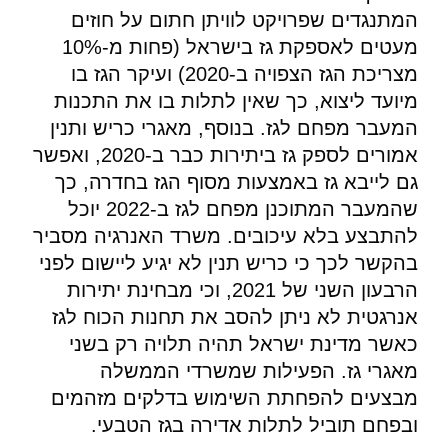
המתנגדים שפרויקט לוויתן חתום על חוזים
מעטים לאספקת גז בישראל (פחות מ-10%
מצריכת הגז הצפויה ב-2020) ועיקר הגז בו
מיועד ליצוא, כך שאין לתלות בו את התכנות
המעבר מפחם לגז. בנוסף, מאגרי כריש ותנין
אמורים לספק גז ביתירות כבר ב-2020, ואפשר
גם לייבא גז באמצעות מסוף הגז בחדרה, כך
שהמעבר המתוכנן מפחם לגז ב-2022 יוכל
להתבצע בלא עיכובים. משרד האנרגיה מסביר
בהקשר לכך כי כריש תנין לא יגיע ליישום לפני
הרבעון השני של 2021, וכי מבחינת יתירות
אנרגטית לא ניתן להסב את תחנות הכוח לגז
כאשר מדינת ישראל תהיה תלויה רק בשני
מאגרי גז. הפעילות שמשרדי הממשלה
מבצעים להפחתת השימוש בדלקים מזהמים
ובפחם תוביל לתלות אדירה בגז הטבעי.