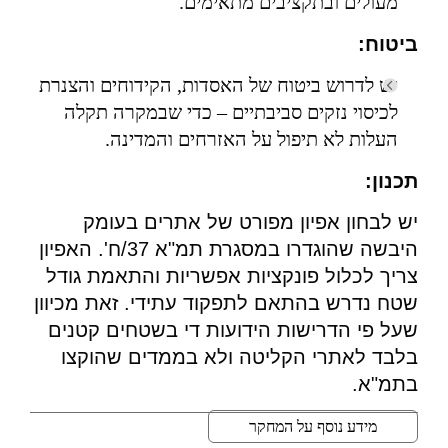
מעולים ובתקציבים מתאימים.
ביטוח:
יש לדרוש ביטוח של האסדות, הקידוחים והצנרת
לכיסוי נזקים סביבתיים – כדי שבמקרה תקלה
העלות לא תיפול על האזרחים והמדינה.
תכנון:
יש לבחון אפיון מפורט של אתרים בעומק
היבשה שהוגדרו במסגרת תמ"א 37/ח'. האפיון
צריך לכלול פונקציות אפשריות והתאמת גודל
שטח נדרש בהתאם לתפקוד עתידי. זאת מכיוון
שעל פי הדרישות הידועות די בשטחים קטנים
בלבד לאתרי הקליטה ולא בממדים שהוקצו
בתמ"א.
מידע נוסף על המחקר