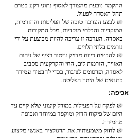
ההקמה נובעת מהצורך לאסוף נתוני רקע בטרם
תחל האסדה לפעול.
יש לבצע הערכה טובה של הפליטות וההזרמות,
המוקדיות והבלתי מוקדיות, מכל המקורות
באסדה. הערכה זו צריכה להיות מבוצעת על ידי
גורמים בלתי תלויים.
יש להבטיח דיווח מדויק וניטור רציף של זיהום
האוויר, הזרמות לים, החי והקרקעית מסביב
לאסדה, ופרסומם לציבור, בכדי להבטיח עמידה
בתנאים של היתר הפליטה.
אכיפה:
יש לפקח על הפעילות במודל קיצוני שלא קיים עד
היום של פיקוח הדוק ומוקפד במיוחד ואכיפה
מחמירה.
יש לחזק משמעותית את הרגולציה באנשי מקצוע